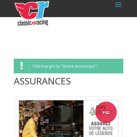
Téléchargez la "Notice Annonceur".
ASSURANCES
PSD