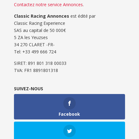
Contactez notre service Annonces
.
Classic Racing Annonces
est édité par
Classic Racing Experience
SAS au capital de 50 000€
5 ZA les Yeuzses
34 270 CLARET -FR-
Tel: ‭+33 499 666 724‬
SIRET: 891 801 318 00033
TVA: FR1 8891801318
SUIVEZ-NOUS
Facebook