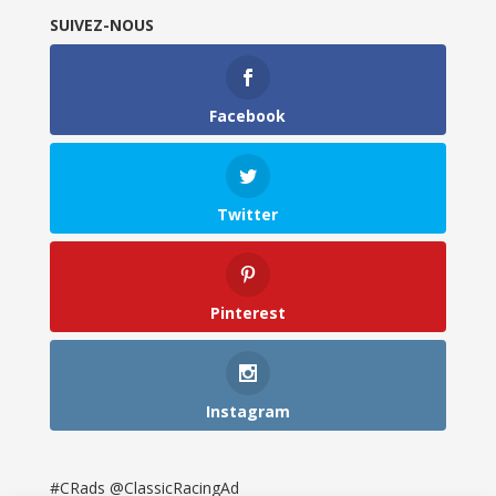
SUIVEZ-NOUS
Facebook
Twitter
Pinterest
Instagram
#CRads @ClassicRacingAd