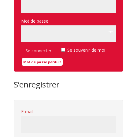
Mot de passe
Se souvenir de moi
Se connecter
Mot de passe perdu ?
S’enregistrer
E-mail