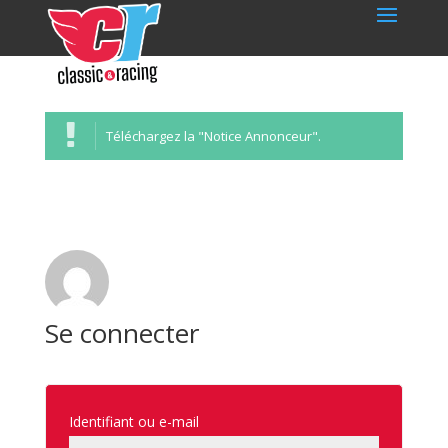
Téléchargez la "Notice Annonceur".
Se connecter
Identifiant ou e-mail