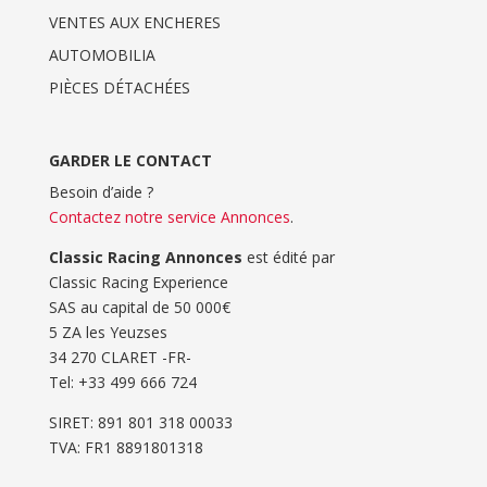
VENTES AUX ENCHERES
AUTOMOBILIA
PIÈCES DÉTACHÉES
GARDER LE CONTACT
Besoin d’aide ?
Contactez notre service Annonces
.
Classic Racing Annonces
est édité par
Classic Racing Experience
SAS au capital de 50 000€
5 ZA les Yeuzses
34 270 CLARET -FR-
Tel: ‭+33 499 666 724‬
SIRET: 891 801 318 00033
TVA: FR1 8891801318