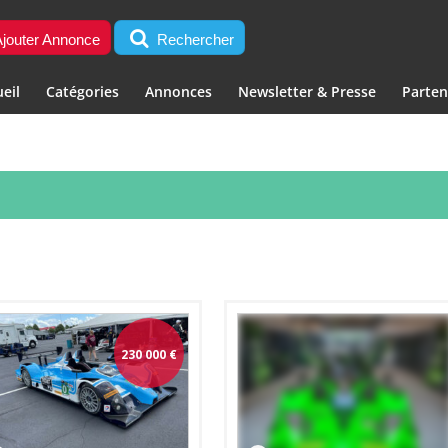
jouter Annonce
Rechercher
eil
Catégories
Annonces
Newsletter & Presse
Parten
230 000
€