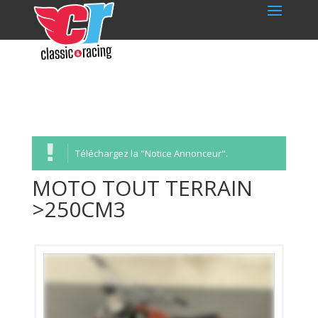
Téléchargez la "Notice Annonceur".
MOTO TOUT TERRAIN
>250CM3