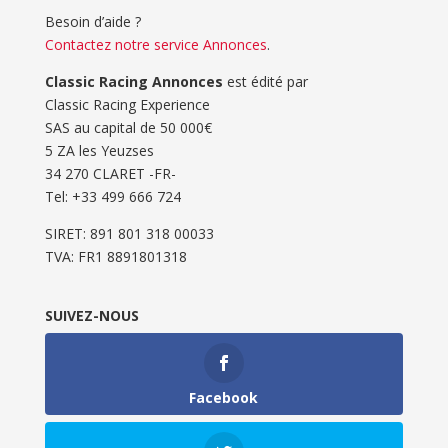
Besoin d’aide ?
Contactez notre service Annonces
.
Classic Racing Annonces
est édité par
Classic Racing Experience
SAS au capital de 50 000€
5 ZA les Yeuzses
34 270 CLARET -FR-
Tel: ‭+33 499 666 724‬
SIRET: 891 801 318 00033
TVA: FR1 8891801318
SUIVEZ-NOUS
Facebook