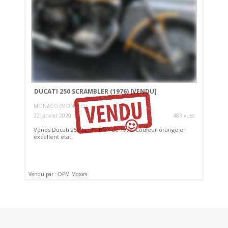
DUCATI 250 SCRAMBLER (1976)
[VENDU]
MONACO (MONACO)
22 janvier 2020
483 vues
Vends Ducati 250 Scrambler de 1976. Couleur orange en
excellent état.
Vendu par : DPM Motors