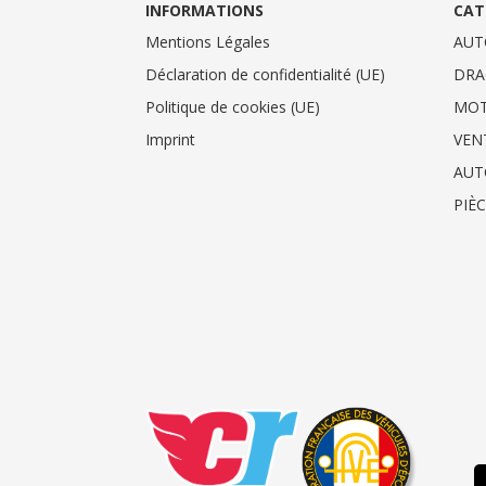
INFORMATIONS
CAT
Mentions Légales
AUT
Déclaration de confidentialité (UE)
DRA
Politique de cookies (UE)
MO
Imprint
VEN
AUT
PIÈ