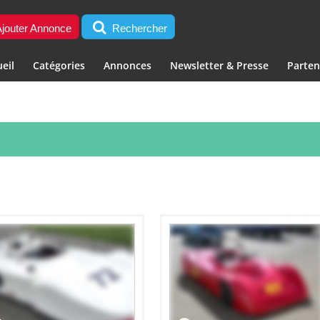
jouter Annonce
Rechercher
eil
Catégories
Annonces
Newsletter & Presse
Parten