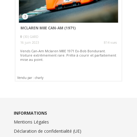
7
MCLAREN M8E CAN-AM (1971)
(30) GARD
16 juin 2023
814 vues
Vends Can-Am Mclaren M8E 1971 Ex-Bob Bondurant.
Voiture extrêmement rare. Prête à courir et parfaitement
mise au point.
Vendu par : charly
INFORMATIONS
Mentions Légales
Déclaration de confidentialité (UE)