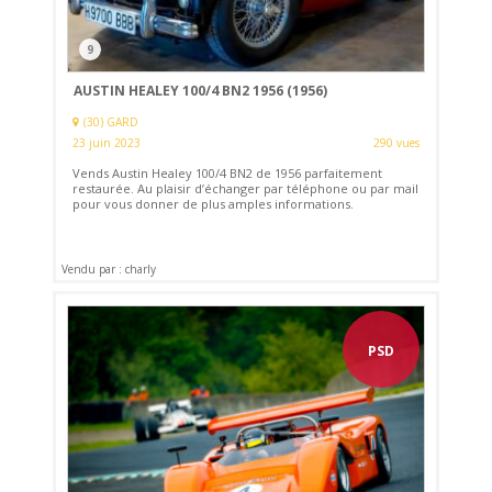
9
AUSTIN HEALEY 100/4 BN2 1956 (1956)
(30) GARD
23 juin 2023
290 vues
Vends Austin Healey 100/4 BN2 de 1956 parfaitement
restaurée. Au plaisir d’échanger par téléphone ou par mail
pour vous donner de plus amples informations.
Vendu par : charly
PSD