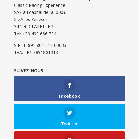
Classic Racing Experience
SAS au capital de 50 000€
5 ZA les Yeuzses
34 270 CLARET -FR-
Tel: ‭+33 499 666 724‬
SIRET: 891 801 318 00033
TVA: FR1 8891801318
SUIVEZ-NOUS
Facebook
Twitter