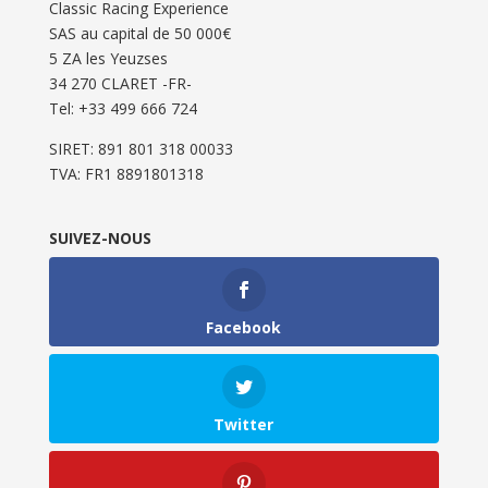
Classic Racing Experience
SAS au capital de 50 000€
5 ZA les Yeuzses
34 270 CLARET -FR-
Tel: ‭+33 499 666 724‬
SIRET: 891 801 318 00033
TVA: FR1 8891801318
SUIVEZ-NOUS
Facebook
Twitter