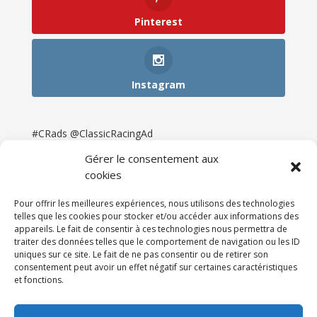
Pinterest
Instagram
#CRads @ClassicRacingAd
Gérer le consentement aux
cookies
Pour offrir les meilleures expériences, nous utilisons des technologies
telles que les cookies pour stocker et/ou accéder aux informations des
appareils. Le fait de consentir à ces technologies nous permettra de
traiter des données telles que le comportement de navigation ou les ID
uniques sur ce site. Le fait de ne pas consentir ou de retirer son
consentement peut avoir un effet négatif sur certaines caractéristiques
et fonctions.
Accueil
Catégories
Annonces
Newsletter & Presse
Partenaires
Tarifs