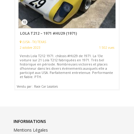
13
LOLA T212 – 1971 #HU29 (1971)
(USA - TX) TEXAS
2 octobre 2023
1 502 vues
Vends Lola T212 1971. châssis #HU29 de 1971. La 13e
voiture sur 21 Lola T212 fabriquées en 1971. Très bel
historique en période. Nombreuses victoires et places
d'honneur dans les divers évènements auxquels elle a
participé aux USA. Parfaitement entretenue. Performante
et fiable. PTH.
Vendu par : Race Car Locators
INFORMATIONS
Mentions Légales