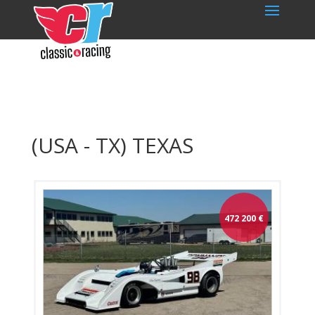
(USA - TX) TEXAS
472 200
€