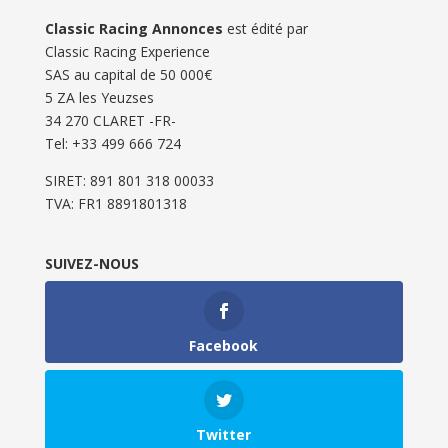
Classic Racing Annonces
est édité par
Classic Racing Experience
SAS au capital de 50 000€
5 ZA les Yeuzses
34 270 CLARET -FR-
Tel: ‭+33 499 666 724‬
SIRET: 891 801 318 00033
TVA: FR1 8891801318
SUIVEZ-NOUS
Facebook
Twitter