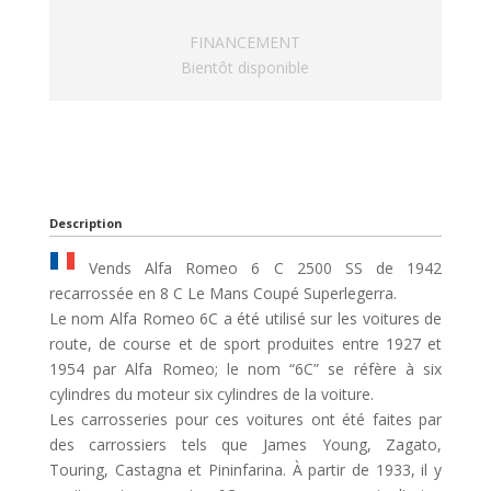
FINANCEMENT
Bientôt disponible
Description
Vends Alfa Romeo 6 C 2500 SS de 1942
recarrossée en 8 C Le Mans Coupé Superlegerra.
Le nom Alfa Romeo 6C a été utilisé sur les voitures de
route, de course et de sport produites entre 1927 et
1954 par Alfa Romeo; le nom “6C” se réfère à six
cylindres du moteur six cylindres de la voiture.
Les carrosseries pour ces voitures ont été faites par
des carrossiers tels que James Young, Zagato,
Touring, Castagna et Pininfarina. À partir de 1933, il y