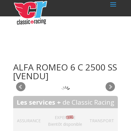
ALFA ROMEO 6 C 2500 SS
[VENDU]
Les services +
de Classic Racing
EXPERTISE
ASSURANCE
TRANSPORT
Bientôt disponible