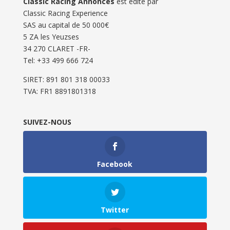
Classic Racing Annonces
est édité par
Classic Racing Experience
SAS au capital de 50 000€
5 ZA les Yeuzses
34 270 CLARET -FR-
Tel: ‭+33 499 666 724‬
SIRET: 891 801 318 00033
TVA: FR1 8891801318
SUIVEZ-NOUS
Facebook
Twitter