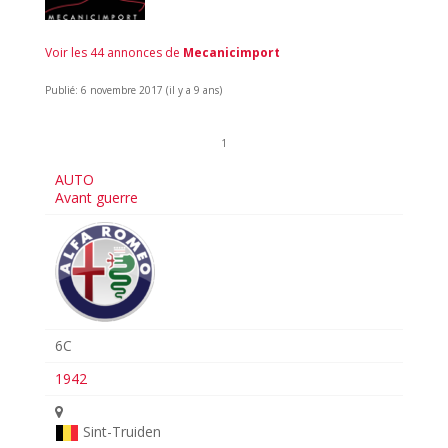
Voir les 44 annonces de
Mecanicimport
Publié: 6 novembre 2017 (il y a 9 ans)
1
AUTO
Avant guerre
6C
1942
Sint-Truiden