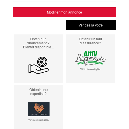
Modifier mon annonce
Obtenir un
Obtenir un tarif
financement ?
d’assurance?
Bientôt disponible...
Véhicule non éligible.
Obtenir une
expertise?
Véhicule non éligible.