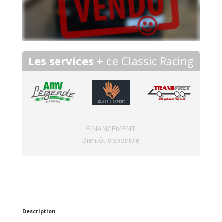
Les services +
de Classic Racing
FINANCEMENT
Bientôt disponible
Description