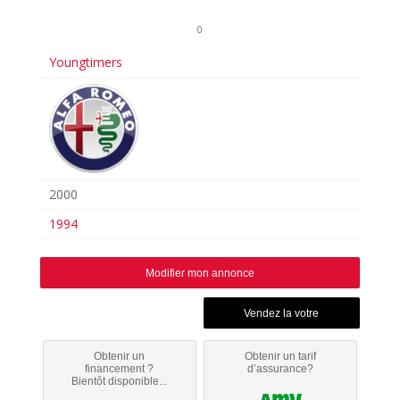
0
Youngtimers
2000
1994
Modifier mon annonce
Obtenir un
Obtenir un tarif
financement ?
d’assurance?
Bientôt disponible...