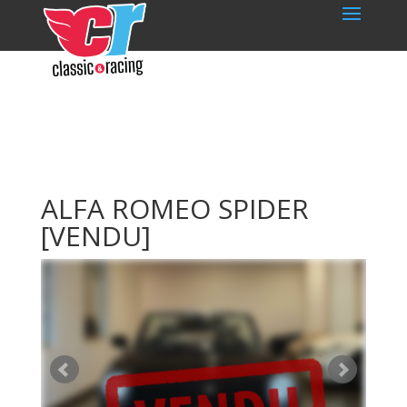
ALFA ROMEO SPIDER
[VENDU]