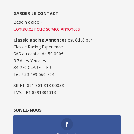
GARDER LE CONTACT
Besoin d’aide ?
Contactez notre service Annonces
.
Classic Racing Annonces
est édité par
Classic Racing Experience
SAS au capital de 50 000€
5 ZA les Yeuzses
34 270 CLARET -FR-
Tel: ‭+33 499 666 724‬
SIRET: 891 801 318 00033
TVA: FR1 8891801318
SUIVEZ-NOUS