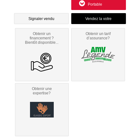
Portable
Signaler vendu
Obtenir un
Obtenir un tarif
financement ?
d’assurance?
Bientôt disponible...
Obtenir une
expertise?