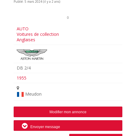
Publié: 5 mars 2024 (il y a 2 ans)
0
AUTO
Voitures de collection
Anglaises
DB 2/4
1955
Meudon
Modifier mon annonce
Envoyer message