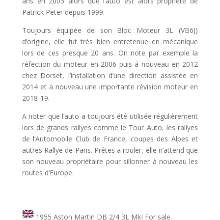
ans en 2003 alors que l’auto est alors propriété de
Patrick Peter depuis 1999.
Toujours équipée de son Bloc Moteur 3L (VB6J)
d’origine, elle fut très bien entretenue en mécanique
lors de ces presque 20 ans. On note par exemple la
réfection du moteur en 2006 puis á nouveau en 2012
chez Dorset, l’installation d’une direction assistée en
2014 et a nouveau une importante révision moteur en
2018-19.
A noter que l’auto a toujours été utilisée régulièrement
lors de grands rallyes comme le Tour Auto, les rallyes
de l’Automobile Club de France, coupes des Alpes et
autres Rallye de Paris. Prêtes a rouler, elle n’attend que
son nouveau propriétaire pour sillonner à nouveau les
routes d’Europe.
1955 Aston Martin DB 2/4 3L MkI For sale.