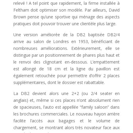
relevé ! A tel point que rapidement, la firme installée à
Feltham doit optimiser son modèle. Par ailleurs, David
Brown pense qu’une sportive qui ménage des aspects
pratiques doit pouvoir trouver une clientèle plus large.
Une version améliorée de la DB2 baptisée DB2/4
arrive au salon de Londres en 1953, bénéficiant de
nombreuses améliorations. Extérieurement, elle se
distingue par un positionnement de phares plus haut et
le renvoi des clignotant en-dessous. L’empattement
est allongé de 18 cm et la ligne du pavillon est
également retouchée pour permettre d’offrir 2 places
supplémentaires, dont le dossier est rabattable.
La DB2 devient alors une 2+2 (ou 2/4 seater en
anglais) et, même si ces places n’ont absolument rien
de spacieuses, l’auto est appellée “family saloon” dans
les brochures commerciales. Le nouveau hayon arrière
facilite l’accès aux bagages et le volume de
chargement, se montrant alors très novateur face aux