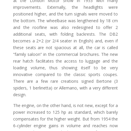
at the London Motor Show in 1953 with many
improvements. Externally, the headlights were
positioned higher, and the turn signals were moved to
the bottom. The wheelbase was lengthened by 18 cm
and the roofline was also redesigned to offer 2
additional seats, with folding backrests. The DB2
becomes a 2+2 (or 2/4 seater in English) and, even if
these seats are not spacious at all, the car is called
“family saloon” in the commercial brochures. The new
rear hatch facilitates the access to luggage and the
loading volume, thus showing itself to be very
innovative compared to the classic sports coupes.
There are a few rare creations signed Bertone (3
spiders, 1 berlinetta) or Allemano, with a very different
design.
The engine, on the other hand, is not new, except for a
power increased to 125 hp as standard, which barely
compensates for the higher weight. But from 1954 the
6-cylinder engine gains in volume and reaches now