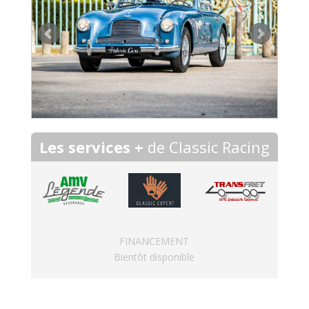
Les services +
de Classic Racing
FINANCEMENT
Bientôt disponible