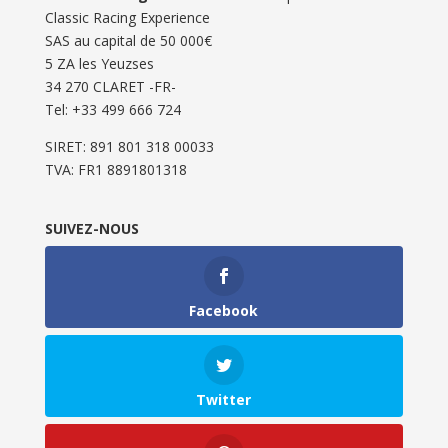
Classic Racing Experience
SAS au capital de 50 000€
5 ZA les Yeuzses
34 270 CLARET -FR-
Tel: ‭+33 499 666 724‬
SIRET: 891 801 318 00033
TVA: FR1 8891801318
SUIVEZ-NOUS
Facebook
Twitter