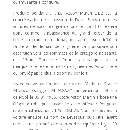
qu’amusante à conduire.
Produite pendant 9 ans, l’Aston Martin DB2 est la
concrétisation de la passion de David Brown pour les
voitures de sport de grande qualité. La DB2 restera
donc comme l’ambassadrice du grand retour de la
firme au plan international, qui après avoir frôlé la
faillite au lendemain de la guerre va poursuivre son
ascension vers les sommets de la catégorie naissante
des “Grand Tourisme”. Pour les fanatiques de la
marque, elle reste la meilleure lignée des Aston, celle
qui privilégiait le plus le sport au confort.
Livrée neuve par l’importateur Aston Martin en France
Mirabeau Garage à M PAGAZY qui demeurant 250 rue
de Rivoli le 06-01-1955. Notre Aston Martin arbore une
élégante robe grise associée a un intérieur Rouge et
une immatriculation : 1250 DM 75. Nous retrouvons la
voiture ensuite au nom de Levesque puis Hue, avant
que l’actuel propriétaire s’en porte acquéreur il y a 20