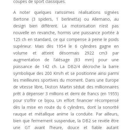
coupés de sport classiques.
A noter quelques rarissimes réalisations signées
Bertone (3 spiders, 1 berlinetta) ou Allemano, au
design bien différent. La motorisation n’est pas
nouvelle en revanche, hormis une puissance portée à
125 ch en standard, ce qui compense à peine le poids
supérieur. Mais dès 1954 le 6 cylindres gagne en
volume et atteint désormais 2922 cm3 par
augmentation de l’alésage (83 mm) pour une
puissance de 142 ch. La DB2/4 décroche la barre
symbolique des 200 Km/h et se positionne ainsi parmi
les meilleures sportives du moment. Dans une Europe
de vitesse libre, l’Aston Martin séduit des millionnaires
prêt à dépenser 3 millions et demi de francs (en 1955)
pour s’offrir ce bijou. Un effort financier récompensé
dès la mise en route du 6 cylindres, dont la sonorité
rauque et métallique anime la conduite. Par ailleurs,
bien que fermement suspendue, la DB2 se revèle être
une GT avant l’heure, douce et fiable autant