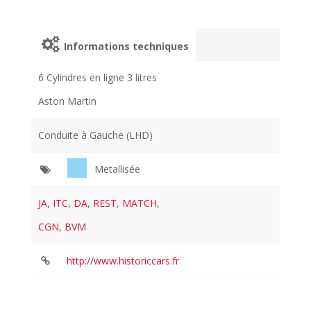
Informations techniques
6 Cylindres en ligne 3 litres
Aston Martin
Conduite à Gauche (LHD)
Metallisée
JA
,
ITC
,
DA
,
REST
,
MATCH
,
CGN
,
BVM
http://www.historiccars.fr