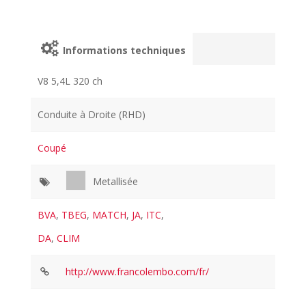
Informations techniques
V8 5,4L 320 ch
Conduite à Droite (RHD)
Coupé
Metallisée
BVA
,
TBEG
,
MATCH
,
JA
,
ITC
,
DA
,
CLIM
http://www.francolembo.com/fr/