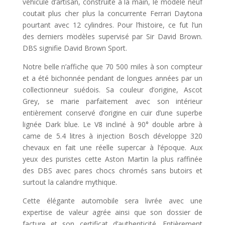
véhicule d’artisan, construite à la main, le modèle neuf
coutait plus cher plus la concurrente Ferrari Daytona
pourtant avec 12 cylindres. Pour l’histoire, ce fut l’un
des derniers modèles supervisé par Sir David Brown.
DBS signifie David Brown Sport.
Notre belle n’affiche que 70 500 miles à son compteur
et a été bichonnée pendant de longues années par un
collectionneur suédois. Sa couleur d’origine, Ascot
Grey, se marie parfaitement avec son intérieur
entièrement conservé d’origine en cuir d’une superbe
lignée Dark blue. Le V8 incliné à 90° double arbre à
came de 5.4 litres à injection Bosch développe 320
chevaux en fait une réelle supercar à l’époque. Aux
yeux des puristes cette Aston Martin la plus raffinée
des DBS avec pares chocs chromés sans butoirs et
surtout la calandre mythique.
Cette élégante automobile sera livrée avec une
expertise de valeur agrée ainsi que son dossier de
facture et son certificat d’authenticité. Entièrement