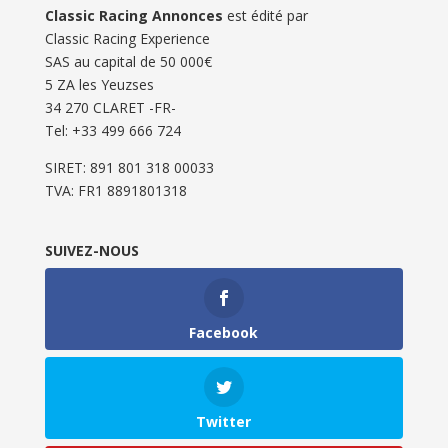
Classic Racing Annonces
est édité par
Classic Racing Experience
SAS au capital de 50 000€
5 ZA les Yeuzses
34 270 CLARET -FR-
Tel: ‭+33 499 666 724‬
SIRET: 891 801 318 00033
TVA: FR1 8891801318
SUIVEZ-NOUS
Facebook
Twitter