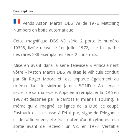
Description
Vends Aston Martin DBS V8 de 1972 Matching
Numbers en boite automatique.
Cette magnifique DBS V8 série 2 porte le numéro
10398, livrée neuve le 1er Juillet 1972, elle fait partie
des rares 288 exemplaires série 2 construits.
Mise en avant dans la série télévisée « Amicalement
vôtre » l’Aston Martin DBS V8 était le véhicule conduit
par Sir Roger Moore et, est apparue également au
cinéma dans le sixième James BOND « Au service
secret de sa majesté ». Appelée à remplacer la DB6 en
1967 et dessinée par le carrossier milanais Touring, le
même qui a imaginé les lignes de la DB6, ce coupé
Fastback est la classe à l’état pur, signe de l’élégance
et de raffinement, elle était dotée d’un 6 cylindres à sa
sortie avant de recevoir un V8, en 1970. Véritable