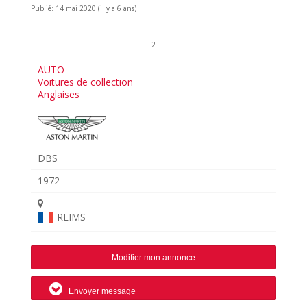
Publié: 14 mai 2020 (il y a 6 ans)
2
AUTO
Voitures de collection
Anglaises
DBS
1972
REIMS
Modifier mon annonce
Envoyer message