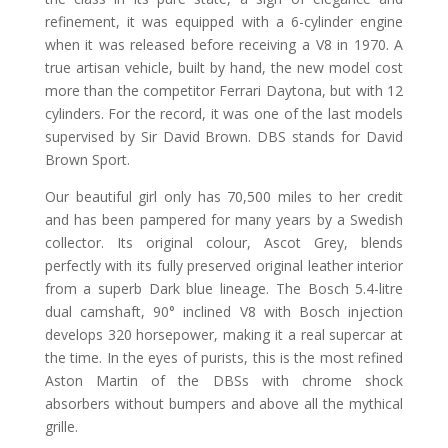
refinement, it was equipped with a 6-cylinder engine
when it was released before receiving a V8 in 1970. A
true artisan vehicle, built by hand, the new model cost
more than the competitor Ferrari Daytona, but with 12
cylinders. For the record, it was one of the last models
supervised by Sir David Brown. DBS stands for David
Brown Sport.
Our beautiful girl only has 70,500 miles to her credit
and has been pampered for many years by a Swedish
collector. Its original colour, Ascot Grey, blends
perfectly with its fully preserved original leather interior
from a superb Dark blue lineage. The Bosch 5.4-litre
dual camshaft, 90° inclined V8 with Bosch injection
develops 320 horsepower, making it a real supercar at
the time. In the eyes of purists, this is the most refined
Aston Martin of the DBSs with chrome shock
absorbers without bumpers and above all the mythical
grille.