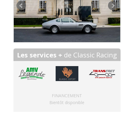
Les services +
de Classic Racing
FINANCEMENT
Bientôt disponible