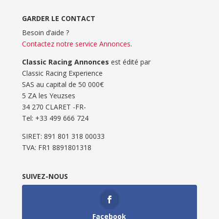
GARDER LE CONTACT
Besoin d’aide ?
Contactez notre service Annonces
.
Classic Racing Annonces
est édité par
Classic Racing Experience
SAS au capital de 50 000€
5 ZA les Yeuzses
34 270 CLARET -FR-
Tel: ‭+33 499 666 724‬
SIRET: 891 801 318 00033
TVA: FR1 8891801318
SUIVEZ-NOUS
Facebook