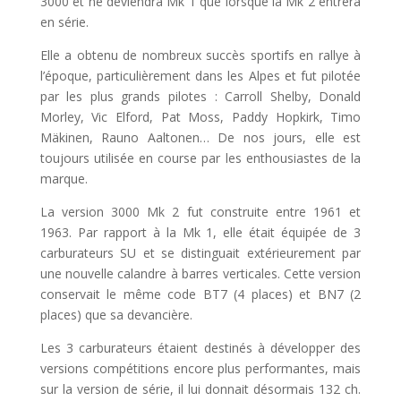
3000 et ne deviendra Mk 1 que lorsque la Mk 2 entrera
en série.
Elle a obtenu de nombreux succès sportifs en rallye à
l’époque, particulièrement dans les Alpes et fut pilotée
par les plus grands pilotes : Carroll Shelby, Donald
Morley, Vic Elford, Pat Moss, Paddy Hopkirk, Timo
Mäkinen, Rauno Aaltonen… De nos jours, elle est
toujours utilisée en course par les enthousiastes de la
marque.
La version 3000 Mk 2 fut construite entre 1961 et
1963. Par rapport à la Mk 1, elle était équipée de 3
carburateurs SU et se distinguait extérieurement par
une nouvelle calandre à barres verticales. Cette version
conservait le même code BT7 (4 places) et BN7 (2
places) que sa devancière.
Les 3 carburateurs étaient destinés à développer des
versions compétitions encore plus performantes, mais
sur la version de série, il lui donnait désormais 132 ch.