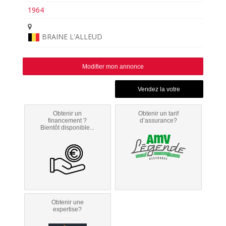
1964
BRAINE L'ALLEUD
Modifier mon annonce
Obtenir un
Obtenir un tarif
financement ?
d’assurance?
Bientôt disponible...
Obtenir une
expertise?