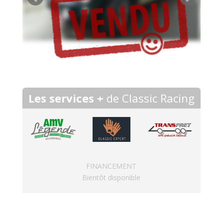
Les services +
de Classic Racing
FINANCEMENT
Bientôt disponible