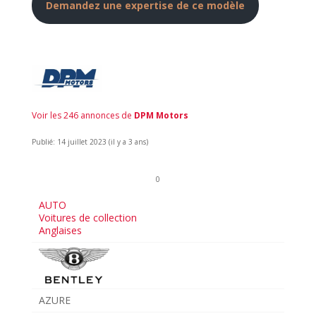
Demandez une expertise de ce modèle
Voir les 246 annonces de
DPM Motors
Publié: 14 juillet 2023 (il y a 3 ans)
0
AUTO
Voitures de collection
Anglaises
AZURE