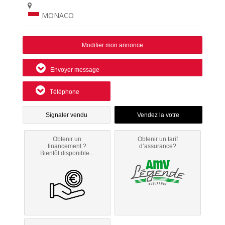
MONACO
Modifier mon annonce
Envoyer message
Téléphone
Signaler vendu
Obtenir un
Obtenir un tarif
financement ?
d’assurance?
Bientôt disponible...