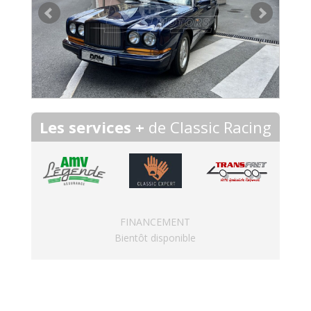
Les services +
de Classic Racing
FINANCEMENT
Bientôt disponible