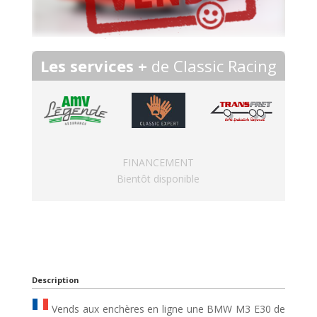
Les services +
de Classic Racing
FINANCEMENT
Bientôt disponible
Description
Vends aux enchères en ligne une BMW M3 E30 de