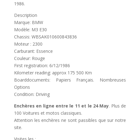
1986.
Description
Marque: BMW
Modèle: M3 E30
Chassis: WBSAK010600843836
Moteur : 2300
Carburant: Essence
Couleur: Rouge
First registration: 6/12/1986
Kilometer reading: approx 175 500 Km
Boarddocuments: Papiers Français. Nombreuses
Options
Condition: Driving
Enchères en ligne entre le 11 et le 24 May
. Plus de
100 Voitures et motos classiques.
Attention les enchères ne sont passibles que sur notre
site.
Visites les :