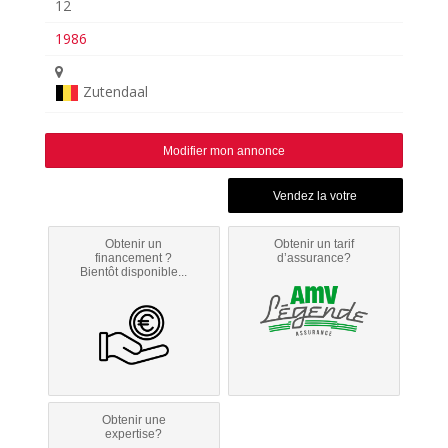
12
1986
Zutendaal
Modifier mon annonce
Obtenir un
Obtenir un tarif
financement ?
d’assurance?
Bientôt disponible...
Obtenir une
expertise?