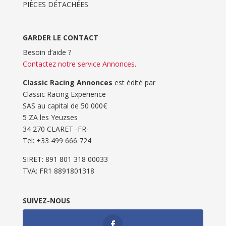
PIÈCES DÉTACHÉES
GARDER LE CONTACT
Besoin d’aide ?
Contactez notre service Annonces
.
Classic Racing Annonces
est édité par
Classic Racing Experience
SAS au capital de 50 000€
5 ZA les Yeuzses
34 270 CLARET -FR-
Tel: ‭+33 499 666 724‬
SIRET: 891 801 318 00033
TVA: FR1 8891801318
SUIVEZ-NOUS