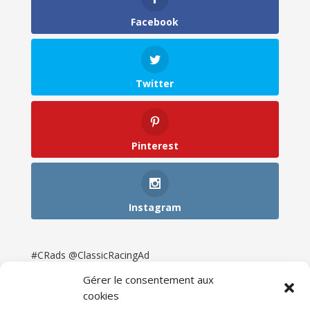
Facebook
Twitter
Pinterest
Instagram
#CRads @ClassicRacingAd
Gérer le consentement aux
cookies