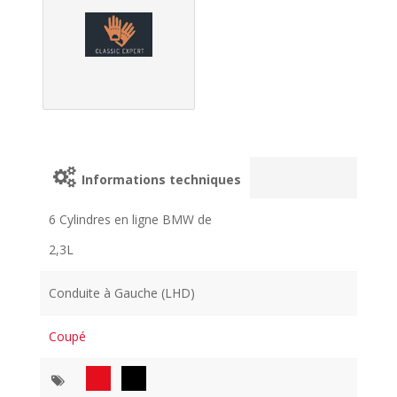
Informations techniques
6 Cylindres en ligne BMW de
2,3L
Conduite à Gauche (LHD)
Coupé