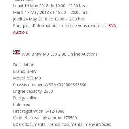
Lundi 14 May 2018 de 10:00 -12:00 hrs.
Mardi 17 May 2018 de 18:00 – 20:00 hrs.
jeudi 24 May 2018 de 10:00 -12:00 hrs.
Pour plus d’informations, merci de vous rendre sur
BVA
Auction
.
1986 BMW M3 E30 2,3L On line Auctions
Description
Brand: BMW
Model: e30 M3
Chassis number: WBSAK010600843836
Engine capacity: 2300
Fuel gasoline
Color red
First registration: 6/12/1986
Kilometer reading: approx. 175500
Boarddocuments: French documents, many invoices