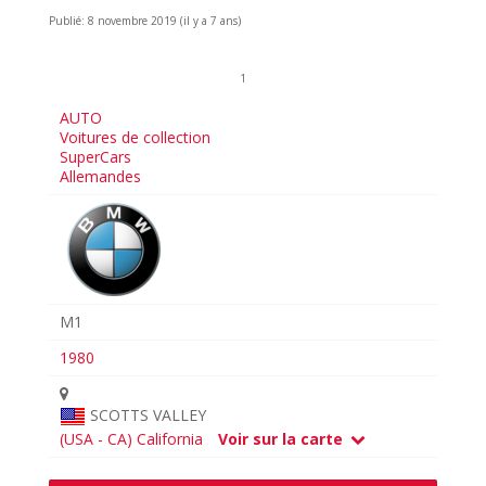
Publié: 8 novembre 2019 (il y a 7 ans)
1
AUTO
Voitures de collection
SuperCars
Allemandes
M1
1980
SCOTTS VALLEY
(USA - CA) California
Voir sur la carte