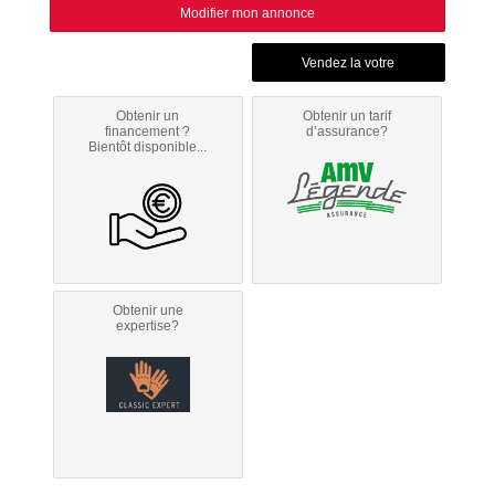
Modifier mon annonce
Obtenir un
Obtenir un tarif
financement ?
d’assurance?
Bientôt disponible...
Obtenir une
expertise?