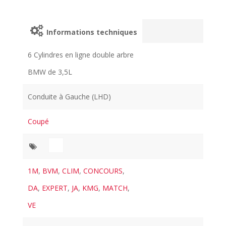
Informations techniques
6 Cylindres en ligne double arbre
BMW de 3,5L
Conduite à Gauche (LHD)
Coupé
1M
,
BVM
,
CLIM
,
CONCOURS
,
DA
,
EXPERT
,
JA
,
KMG
,
MATCH
,
VE