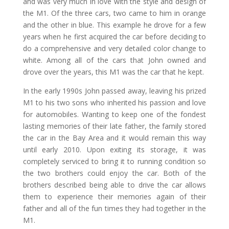
and was very much in love with the style and design of
the M1. Of the three cars, two came to him in orange
and the other in blue. This example he drove for a few
years when he first acquired the car before deciding to
do a comprehensive and very detailed color change to
white. Among all of the cars that John owned and
drove over the years, this M1 was the car that he kept.
In the early 1990s John passed away, leaving his prized
M1 to his two sons who inherited his passion and love
for automobiles. Wanting to keep one of the fondest
lasting memories of their late father, the family stored
the car in the Bay Area and it would remain this way
until early 2010. Upon exiting its storage, it was
completely serviced to bring it to running condition so
the two brothers could enjoy the car. Both of the
brothers described being able to drive the car allows
them to experience their memories again of their
father and all of the fun times they had together in the
M1.