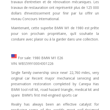
travaux d’entretien et de rénovation mécaniques. Les
travaux de restauration ont représenté plus de 125 000
dollars d’investissement pour finir par lui offrir un
niveau Concours International.
Maintenant, cette superbe BMW M1 de 1980 est prête
pour son prochain propriétaire, qu’il souhaite la
conduire avec plaisir ou à la garder dans une collection.
For sale: 1980 BMW M1 E26
VIN: WBS59910004301226
Single family ownership since new! 22,760 miles, very
original car Recent major mechanical servicing and
preservation restoration completed by Canepa Has
BMW tool roll kit, road hazard triangle, medical kit and
spare BMW’s first mid-engined sports car
Rivalry has always been an effective catalyst for
producing some of the world’s most well-designed