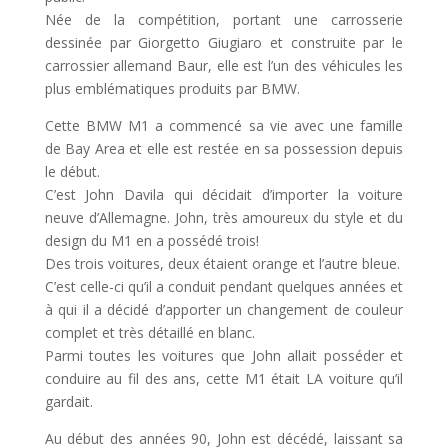
Née de la compétition, portant une carrosserie
dessinée par Giorgetto Giugiaro et construite par le
carrossier allemand Baur, elle est l’un des véhicules les
plus emblématiques produits par BMW.
Cette BMW M1 a commencé sa vie avec une famille
de Bay Area et elle est restée en sa possession depuis
le début.
C’est John Davila qui décidait d’importer la voiture
neuve d’Allemagne. John, très amoureux du style et du
design du M1 en a possédé trois!
Des trois voitures, deux étaient orange et l’autre bleue.
C’est celle-ci qu’il a conduit pendant quelques années et
à qui il a décidé d’apporter un changement de couleur
complet et très détaillé en blanc.
Parmi toutes les voitures que John allait posséder et
conduire au fil des ans, cette M1 était LA voiture qu’il
gardait.
Au début des années 90, John est décédé, laissant sa