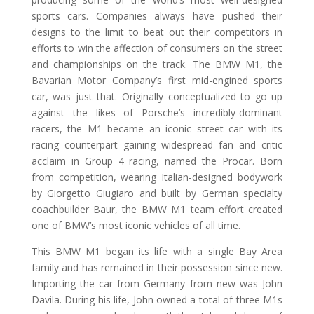
sports cars. Companies always have pushed their
designs to the limit to beat out their competitors in
efforts to win the affection of consumers on the street
and championships on the track. The BMW M1, the
Bavarian Motor Company’s first mid-engined sports
car, was just that. Originally conceptualized to go up
against the likes of Porsche’s incredibly-dominant
racers, the M1 became an iconic street car with its
racing counterpart gaining widespread fan and critic
acclaim in Group 4 racing, named the Procar. Born
from competition, wearing Italian-designed bodywork
by Giorgetto Giugiaro and built by German specialty
coachbuilder Baur, the BMW M1 team effort created
one of BMW’s most iconic vehicles of all time.
This BMW M1 began its life with a single Bay Area
family and has remained in their possession since new.
Importing the car from Germany from new was John
Davila. During his life, John owned a total of three M1s