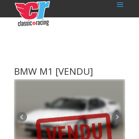
BMW M1
[VENDU]