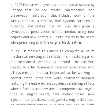
In 2017 the car was given a comprehensive service by
Canepa that included repairs, maintenance, and
preservation restoration that included work on the
wiring harness, alternator, fuel system, suspension
bushings, and brakes. The M1 was also given a
sympathetic preservation of the interior, using new
carpets and new correct OE cloth inserts in the seats
while preserving all of the original black leather.
In 2019 it returned to Canepa to complete all of its
mechanical servicing and refurbishment, restoring all of
the mechanical systems as needed. The car was
treated to a full “Canepa Difference” experience, with
all systems on the car inspected to be working in
correct order. Items that were addressed included:
restoring the entire exhaust system, refinishing all four
wheel’s finishes and new tires, a comprehensive engine
tune up, engine reseal, new coolant hoses, new
injection pump belt, exhaust gaskets, engine lid struts,
air conditioning service, plug wire set, and all fluids