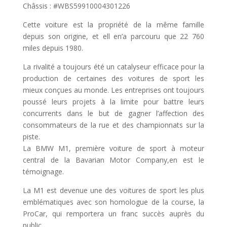
Châssis : #WBS59910004301226
Cette voiture est la propriété de la même famille
depuis son origine, et ell en’a parcouru que 22 760
miles depuis 1980.
La rivalité a toujours été un catalyseur efficace pour la
production de certaines des voitures de sport les
mieux conçues au monde. Les entreprises ont toujours
poussé leurs projets à la limite pour battre leurs
concurrents dans le but de gagner l’affection des
consommateurs de la rue et des championnats sur la
piste.
La BMW M1, première voiture de sport à moteur
central de la Bavarian Motor Company,en est le
témoignage.
La M1 est devenue une des voitures de sport les plus
emblématiques avec son homologue de la course, la
ProCar, qui remportera un franc succès auprès du
public.