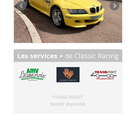
Les services +
de Classic Racing
FINANCEMENT
Bientôt disponible