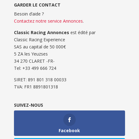
GARDER LE CONTACT
Besoin d’aide ?
Contactez notre service Annonces
.
Classic Racing Annonces
est édité par
Classic Racing Experience
SAS au capital de 50 000€
5 ZA les Yeuzses
34 270 CLARET -FR-
Tel: ‭+33 499 666 724‬
SIRET: 891 801 318 00033
TVA: FR1 8891801318
SUIVEZ-NOUS
Facebook