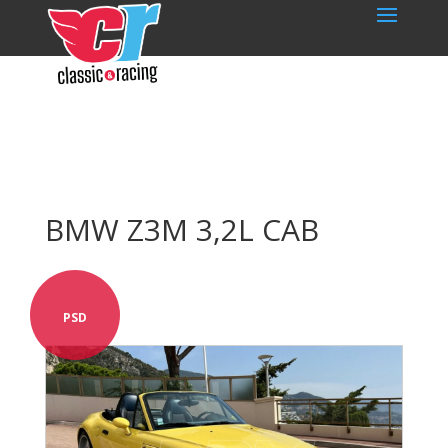
BMW Z3M 3,2L CAB
PSD