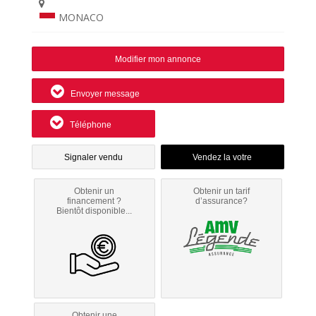
MONACO
Modifier mon annonce
Envoyer message
Téléphone
Signaler vendu
Obtenir un
Obtenir un tarif
financement ?
d’assurance?
Bientôt disponible...
Obtenir une