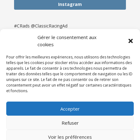
Instagram
#CRads @ClassicRacingAd
Gérer le consentement aux
cookies
Pour offrir les meilleures expériences, nous utilisons des technologies
telles que les cookies pour stocker et/ou accéder aux informations des
appareils. Le fait de consentir à ces technologies nous permettra de
traiter des données telles que le comportement de navigation ou les ID
uniques sur ce site. Le fait de ne pas consentir ou de retirer son
consentement peut avoir un effet négatif sur certaines caractéristiques
et fonctions.
Accueil
Catégories
Annonces
Newsletter & Presse
Partenaires
Tarifs
Accepter
Contact
Espace Client
Refuser
Réalisation
121DigitalGroup |
Voir les préférences