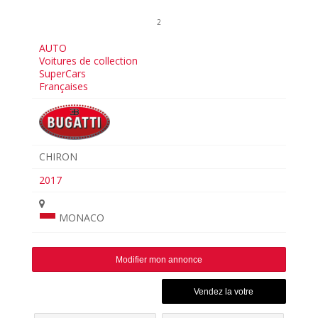
2
AUTO
Voitures de collection
SuperCars
Françaises
CHIRON
2017
MONACO
Modifier mon annonce