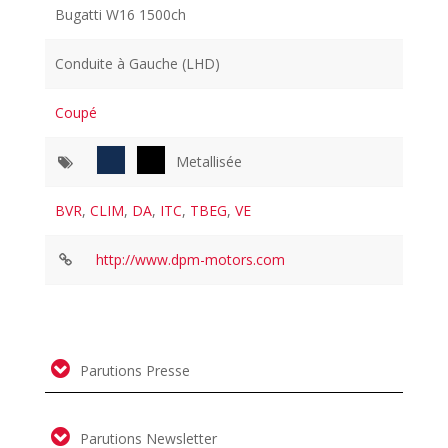
Bugatti W16 1500ch
Conduite à Gauche (LHD)
Coupé
Metallisée
BVR
,
CLIM
,
DA
,
ITC
,
TBEG
,
VE
http://www.dpm-motors.com
Parutions Presse
Parutions Newsletter