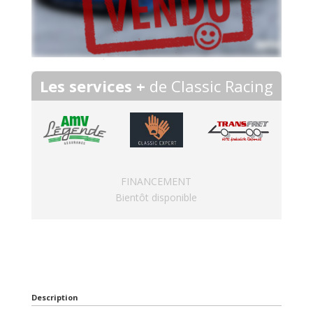
Les services +
de Classic Racing
FINANCEMENT
Bientôt disponible
Description