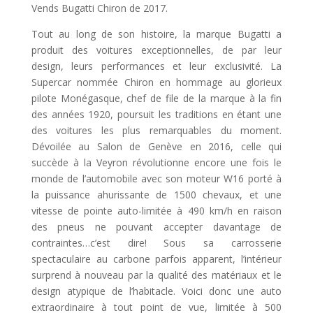
Vends Bugatti Chiron de 2017.
Tout au long de son histoire, la marque Bugatti a
produit des voitures exceptionnelles, de par leur
design, leurs performances et leur exclusivité. La
Supercar nommée Chiron en hommage au glorieux
pilote Monégasque, chef de file de la marque à la fin
des années 1920, poursuit les traditions en étant une
des voitures les plus remarquables du moment.
Dévoilée au Salon de Genève en 2016, celle qui
succède à la Veyron révolutionne encore une fois le
monde de l’automobile avec son moteur W16 porté à
la puissance ahurissante de 1500 chevaux, et une
vitesse de pointe auto-limitée à 490 km/h en raison
des pneus ne pouvant accepter davantage de
contraintes…c’est dire! Sous sa carrosserie
spectaculaire au carbone parfois apparent, l’intérieur
surprend à nouveau par la qualité des matériaux et le
design atypique de l’habitacle. Voici donc une auto
extraordinaire à tout point de vue, limitée à 500