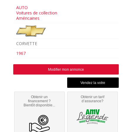
AUTO
Voitures de collection
Américaines
CORVETTE
1967
Modifier mon annonce
Obtenir un
Obtenir un tarif
financement ?
d’assurance?
Bientôt disponible...