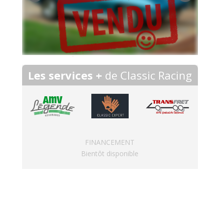
Les services +
de Classic Racing
FINANCEMENT
Bientôt disponible