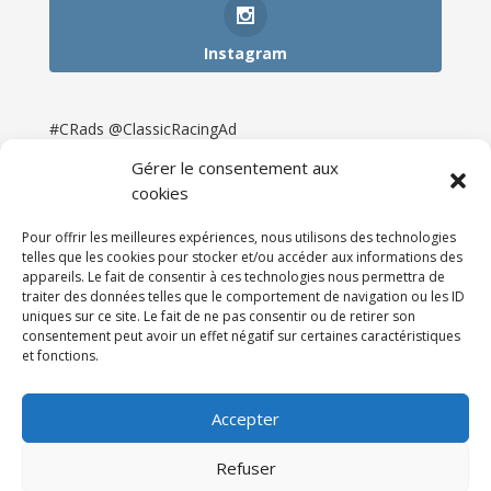
Instagram
#CRads @ClassicRacingAd
Gérer le consentement aux
cookies
Pour offrir les meilleures expériences, nous utilisons des technologies
telles que les cookies pour stocker et/ou accéder aux informations des
appareils. Le fait de consentir à ces technologies nous permettra de
traiter des données telles que le comportement de navigation ou les ID
uniques sur ce site. Le fait de ne pas consentir ou de retirer son
consentement peut avoir un effet négatif sur certaines caractéristiques
et fonctions.
Accueil
Catégories
Annonces
Newsletter & Presse
Partenaires
Tarifs
Accepter
Contact
Espace Client
Refuser
Réalisation