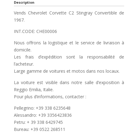
Description
Vends Chevrolet Corvette C2 Stingray Convertible de
1967.
INT.CODE: CHE00006
Nous offrons la logistique et le service de livraison à
domicile.
Les frais d’expédition sont la responsabilité de
l’acheteur.
Large gamme de voitures et motos dans nos locaux.
La voiture est visible dans notre salle d’exposition à
Reggio Emilia, Italie.
Pour plus d’informations, contacter :
Pellegrino: +39 338 6235648
Alessandro: +39 3356423836
Petru: + 39 338 6429745
Bureau: +39 0522 268511