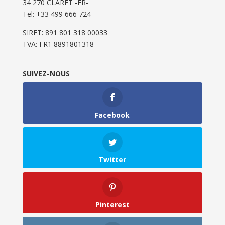
34 270 CLARET -FR-
Tel: ‭+33 499 666 724‬
SIRET: 891 801 318 00033
TVA: FR1 8891801318
SUIVEZ-NOUS
Facebook
Twitter
Pinterest