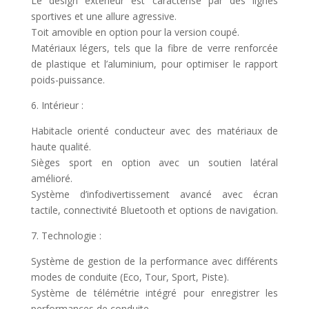
Le design extérieur est caractérisé par des lignes
sportives et une allure agressive.
Toit amovible en option pour la version coupé.
Matériaux légers, tels que la fibre de verre renforcée
de plastique et l’aluminium, pour optimiser le rapport
poids-puissance.
6. Intérieur :
Habitacle orienté conducteur avec des matériaux de
haute qualité.
Sièges sport en option avec un soutien latéral
amélioré.
Système d’infodivertissement avancé avec écran
tactile, connectivité Bluetooth et options de navigation.
7. Technologie :
Système de gestion de la performance avec différents
modes de conduite (Eco, Tour, Sport, Piste).
Système de télémétrie intégré pour enregistrer les
performances de conduite.