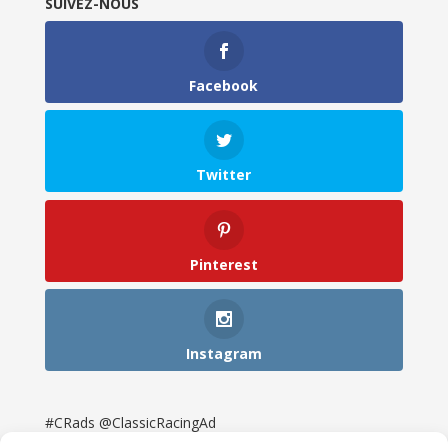
SUIVEZ-NOUS
Facebook
Twitter
Pinterest
Instagram
#CRads @ClassicRacingAd