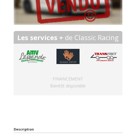
Les services +
de Classic Racing
FINANCEMENT
Bientôt disponible
Description