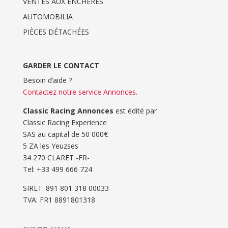
VENTES AUX ENCHERES
AUTOMOBILIA
PIÈCES DÉTACHÉES
GARDER LE CONTACT
Besoin d’aide ?
Contactez notre service Annonces
.
Classic Racing Annonces
est édité par
Classic Racing Experience
SAS au capital de 50 000€
5 ZA les Yeuzses
34 270 CLARET -FR-
Tel: ‭+33 499 666 724‬
SIRET: 891 801 318 00033
TVA: FR1 8891801318