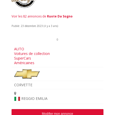
Voir les 82 annonces de
Ruote Da Sogno
Publié: 23 décembre 2023 (il y a 3 ans)
0
AUTO
Voitures de collection
SuperCars
Américaines
CORVETTE
REGGIO EMILIA
Modifier mon annonce