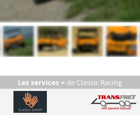
Les services +
de Classic Racing