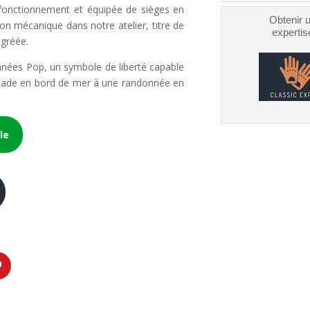
e fonctionnement et équipée de sièges en
Obtenir 
sion mécanique dans notre atelier, titre de
expertis
agréée.
nnées Pop, un symbole de liberté capable
balade en bord de mer à une randonnée en
le