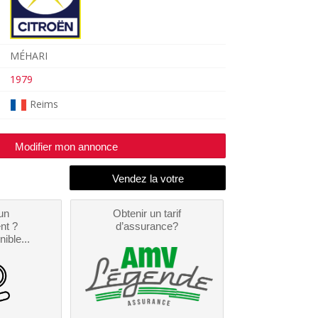
MÉHARI
1979
Reims
Modifier mon annonce
un
Obtenir un tarif
nt ?
d’assurance?
nible...