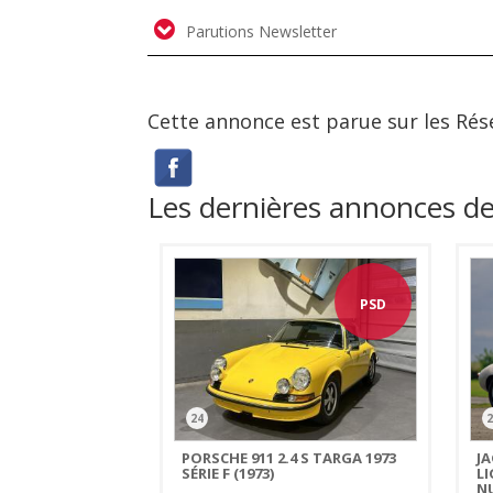
Parutions Newsletter
Cette annonce est parue sur les Rés
Les dernières annonces 
PSD
24
2
PORSCHE 911 2.4 S TARGA 1973
J
SÉRIE F (1973)
L
N