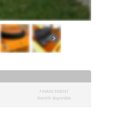
FINANCEMENT
Bientôt disponible