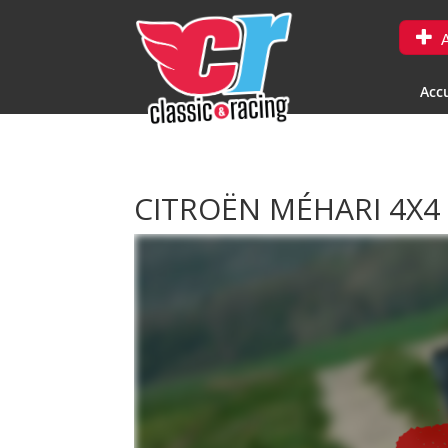
A
Accu
CITROËN MÉHARI 4X