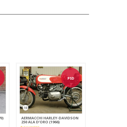
PSD
16
0)
AERMACCHI HARLEY-DAVIDSON
250 ALA D’ORO (1966)