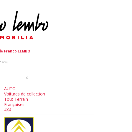
 de
Franco LEMBO
7 ans)
0
AUTO
Voitures de collection
Tout Terrain
Françaises
4X4