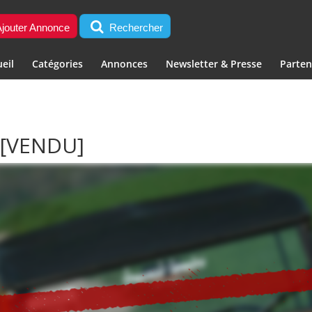
jouter Annonce
Rechercher
eil
Catégories
Annonces
Newsletter & Presse
Parten
4
[VENDU]