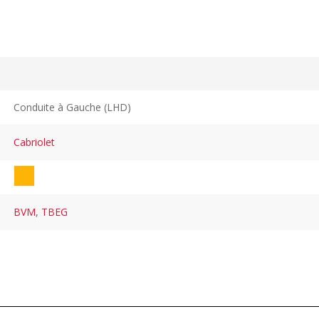
Conduite à Gauche (LHD)
Cabriolet
BVM
,
TBEG