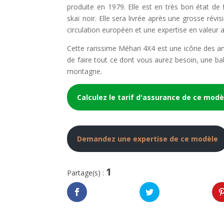
produite en 1979. Elle est en très bon état d
skaï noir. Elle sera livrée après une grosse révi
circulation européen et une expertise en valeur 
Cette rarissime Méhari 4X4 est une icône des a
de faire tout ce dont vous aurez besoin, une 
montagne.
Calculez le tarif d'assurance de ce modè
Demandez une expertise de ce modèle
1
Partage(s) :