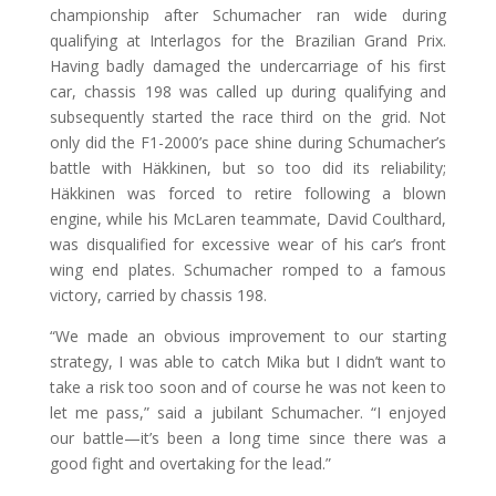
championship after Schumacher ran wide during
qualifying at Interlagos for the Brazilian Grand Prix.
Having badly damaged the undercarriage of his first
car, chassis 198 was called up during qualifying and
subsequently started the race third on the grid. Not
only did the F1-2000’s pace shine during Schumacher’s
battle with Häkkinen, but so too did its reliability;
Häkkinen was forced to retire following a blown
engine, while his McLaren teammate, David Coulthard,
was disqualified for excessive wear of his car’s front
wing end plates. Schumacher romped to a famous
victory, carried by chassis 198.
“We made an obvious improvement to our starting
strategy, I was able to catch Mika but I didn’t want to
take a risk too soon and of course he was not keen to
let me pass,” said a jubilant Schumacher. “I enjoyed
our battle—it’s been a long time since there was a
good fight and overtaking for the lead.”