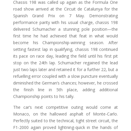
Chassis 198 was called up again as the Formula One
road show arrived at the Circuit de Catalunya for the
Spanish Grand Prix on 7 May. Demonstrating
performance parity with his usual charge, chassis 198
delivered Schumacher a stunning pole position—the
first time he had achieved that feat in what would
become his Championship-winning season. After
setting fastest lap in qualifying, chassis 198 continued
its pace on race day, leading the field until his first pit
stop on the 24th lap. Schumacher regained the lead
just two laps later and retained it for a further 22, but a
refuelling error coupled with a slow puncture eventually
diminished the German’s chances; however, he crossed
the finish line in 5th place, adding additional
Championship points to his tally.
The car’s next competitive outing would come at
Monaco, on the hallowed asphalt of Monte-Carlo.
Perfectly suited to the technical, tight street circuit, the
F1-2000 again proved lightning-quick in the hands of