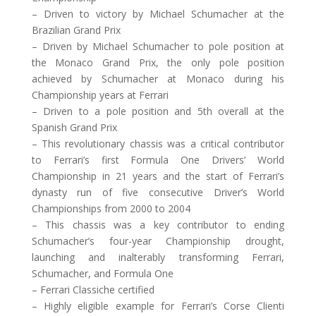
– Driven to victory by Michael Schumacher at the
Brazilian Grand Prix
– Driven by Michael Schumacher to pole position at
the Monaco Grand Prix, the only pole position
achieved by Schumacher at Monaco during his
Championship years at Ferrari
– Driven to a pole position and 5th overall at the
Spanish Grand Prix
– This revolutionary chassis was a critical contributor
to Ferrari’s first Formula One Drivers’ World
Championship in 21 years and the start of Ferrari’s
dynasty run of five consecutive Driver’s World
Championships from 2000 to 2004
– This chassis was a key contributor to ending
Schumacher’s four-year Championship drought,
launching and inalterably transforming Ferrari,
Schumacher, and Formula One
– Ferrari Classiche certified
– Highly eligible example for Ferrari’s Corse Clienti