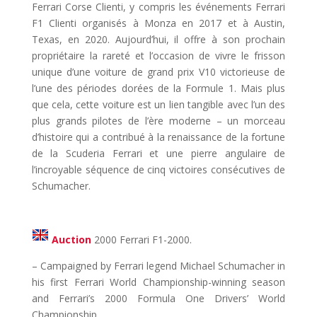
Ferrari Corse Clienti, y compris les événements Ferrari
F1 Clienti organisés à Monza en 2017 et à Austin,
Texas, en 2020. Aujourd’hui, il offre à son prochain
propriétaire la rareté et l’occasion de vivre le frisson
unique d’une voiture de grand prix V10 victorieuse de
l’une des périodes dorées de la Formule 1. Mais plus
que cela, cette voiture est un lien tangible avec l’un des
plus grands pilotes de l’ère moderne – un morceau
d’histoire qui a contribué à la renaissance de la fortune
de la Scuderia Ferrari et une pierre angulaire de
l’incroyable séquence de cinq victoires consécutives de
Schumacher.
Auction
2000 Ferrari F1-2000.
– Campaigned by Ferrari legend Michael Schumacher in
his first Ferrari World Championship-winning season
and Ferrari’s 2000 Formula One Drivers’ World
Championship