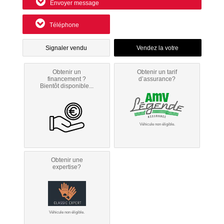
Envoyer message
Téléphone
Signaler vendu
Obtenir un
Obtenir un tarif
financement ?
d’assurance?
Bientôt disponible...
Véhicule non éligible.
Obtenir une
expertise?
Véhicule non éligible.