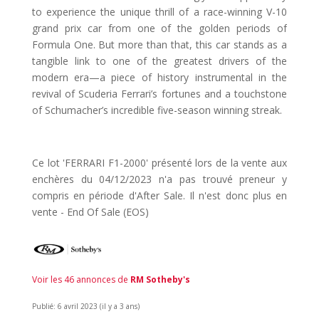
to experience the unique thrill of a race-winning V-10
grand prix car from one of the golden periods of
Formula One. But more than that, this car stands as a
tangible link to one of the greatest drivers of the
modern era—a piece of history instrumental in the
revival of Scuderia Ferrari’s fortunes and a touchstone
of Schumacher’s incredible five-season winning streak.
Ce lot 'FERRARI F1-2000' présenté lors de la vente aux
enchères du 04/12/2023 n'a pas trouvé preneur y
compris en période d'After Sale. Il n'est donc plus en
vente - End Of Sale (EOS)
Voir les 46 annonces de
RM Sotheby's
Publié: 6 avril 2023 (il y a 3 ans)