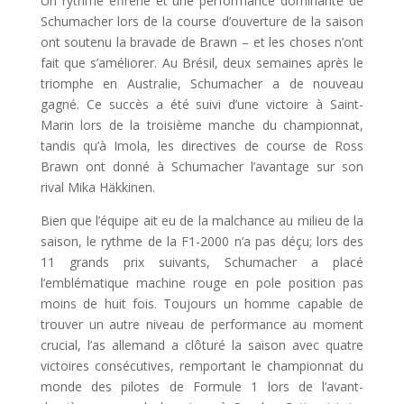
Un rythme effréné et une performance dominante de
Schumacher lors de la course d’ouverture de la saison
ont soutenu la bravade de Brawn – et les choses n’ont
fait que s’améliorer. Au Brésil, deux semaines après le
triomphe en Australie, Schumacher a de nouveau
gagné. Ce succès a été suivi d’une victoire à Saint-
Marin lors de la troisième manche du championnat,
tandis qu’à Imola, les directives de course de Ross
Brawn ont donné à Schumacher l’avantage sur son
rival Mika Häkkinen.
Bien que l’équipe ait eu de la malchance au milieu de la
saison, le rythme de la F1-2000 n’a pas déçu; lors des
11 grands prix suivants, Schumacher a placé
l’emblématique machine rouge en pole position pas
moins de huit fois. Toujours un homme capable de
trouver un autre niveau de performance au moment
crucial, l’as allemand a clôturé la saison avec quatre
victoires consécutives, remportant le championnat du
monde des pilotes de Formule 1 lors de l’avant-