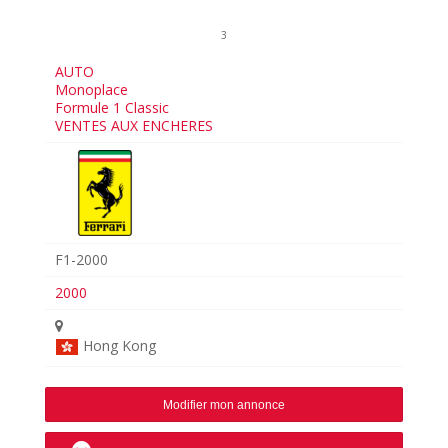
3
AUTO
Monoplace
Formule 1 Classic
VENTES AUX ENCHERES
F1-2000
2000
Hong Kong
Modifier mon annonce