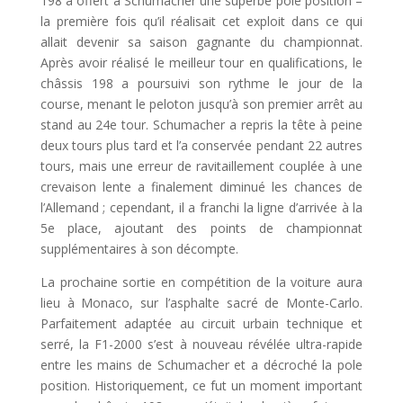
198 a offert à Schumacher une superbe pole position –
la première fois qu’il réalisait cet exploit dans ce qui
allait devenir sa saison gagnante du championnat.
Après avoir réalisé le meilleur tour en qualifications, le
châssis 198 a poursuivi son rythme le jour de la
course, menant le peloton jusqu’à son premier arrêt au
stand au 24e tour. Schumacher a repris la tête à peine
deux tours plus tard et l’a conservée pendant 22 autres
tours, mais une erreur de ravitaillement couplée à une
crevaison lente a finalement diminué les chances de
l’Allemand ; cependant, il a franchi la ligne d’arrivée à la
5e place, ajoutant des points de championnat
supplémentaires à son décompte.
La prochaine sortie en compétition de la voiture aura
lieu à Monaco, sur l’asphalte sacré de Monte-Carlo.
Parfaitement adaptée au circuit urbain technique et
serré, la F1-2000 s’est à nouveau révélée ultra-rapide
entre les mains de Schumacher et a décroché la pole
position. Historiquement, ce fut un moment important