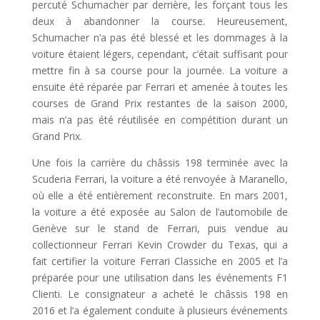
percuté Schumacher par derrière, les forçant tous les
deux à abandonner la course. Heureusement,
Schumacher n’a pas été blessé et les dommages à la
voiture étaient légers, cependant, c’était suffisant pour
mettre fin à sa course pour la journée. La voiture a
ensuite été réparée par Ferrari et amenée à toutes les
courses de Grand Prix restantes de la saison 2000,
mais n’a pas été réutilisée en compétition durant un
Grand Prix.
Une fois la carrière du châssis 198 terminée avec la
Scuderia Ferrari, la voiture a été renvoyée à Maranello,
où elle a été entièrement reconstruite. En mars 2001,
la voiture a été exposée au Salon de l’automobile de
Genève sur le stand de Ferrari, puis vendue au
collectionneur Ferrari Kevin Crowder du Texas, qui a
fait certifier la voiture Ferrari Classiche en 2005 et l’a
préparée pour une utilisation dans les événements F1
Clienti. Le consignateur a acheté le châssis 198 en
2016 et l’a également conduite à plusieurs événements