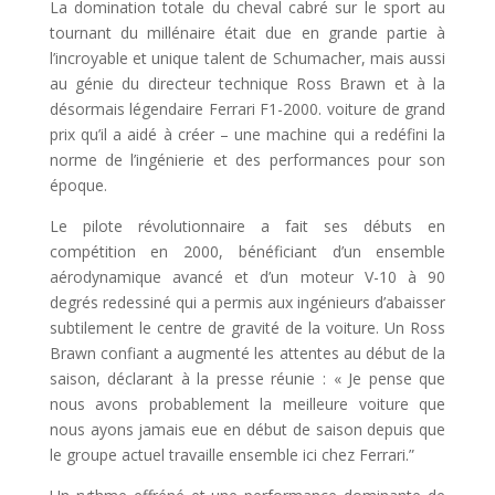
La domination totale du cheval cabré sur le sport au
tournant du millénaire était due en grande partie à
l’incroyable et unique talent de Schumacher, mais aussi
au génie du directeur technique Ross Brawn et à la
désormais légendaire Ferrari F1-2000. voiture de grand
prix qu’il a aidé à créer – une machine qui a redéfini la
norme de l’ingénierie et des performances pour son
époque.
Le pilote révolutionnaire a fait ses débuts en
compétition en 2000, bénéficiant d’un ensemble
aérodynamique avancé et d’un moteur V-10 à 90
degrés redessiné qui a permis aux ingénieurs d’abaisser
subtilement le centre de gravité de la voiture. Un Ross
Brawn confiant a augmenté les attentes au début de la
saison, déclarant à la presse réunie : « Je pense que
nous avons probablement la meilleure voiture que
nous ayons jamais eue en début de saison depuis que
le groupe actuel travaille ensemble ici chez Ferrari.”