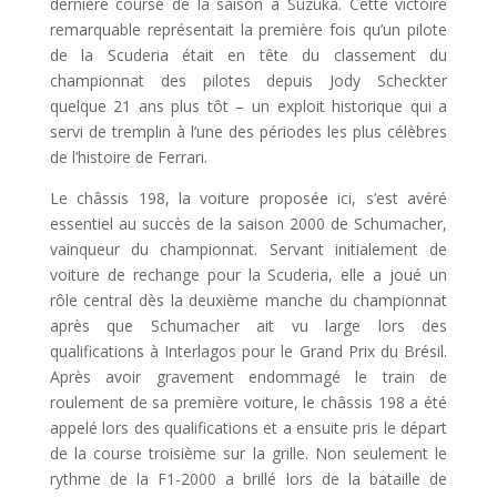
dernière course de la saison à Suzuka. Cette victoire
remarquable représentait la première fois qu’un pilote
de la Scuderia était en tête du classement du
championnat des pilotes depuis Jody Scheckter
quelque 21 ans plus tôt – un exploit historique qui a
servi de tremplin à l’une des périodes les plus célèbres
de l’histoire de Ferrari.
Le châssis 198, la voiture proposée ici, s’est avéré
essentiel au succès de la saison 2000 de Schumacher,
vainqueur du championnat. Servant initialement de
voiture de rechange pour la Scuderia, elle a joué un
rôle central dès la deuxième manche du championnat
après que Schumacher ait vu large lors des
qualifications à Interlagos pour le Grand Prix du Brésil.
Après avoir gravement endommagé le train de
roulement de sa première voiture, le châssis 198 a été
appelé lors des qualifications et a ensuite pris le départ
de la course troisième sur la grille. Non seulement le
rythme de la F1-2000 a brillé lors de la bataille de