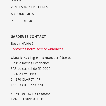
VENTES AUX ENCHERES
AUTOMOBILIA
PIÈCES DÉTACHÉES
GARDER LE CONTACT
Besoin d’aide ?
Contactez notre service Annonces
.
Classic Racing Annonces
est édité par
Classic Racing Experience
SAS au capital de 50 000€
5 ZA les Yeuzses
34 270 CLARET -FR-
Tel: ‭+33 499 666 724‬
SIRET: 891 801 318 00033
TVA: FR1 8891801318