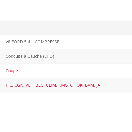
V8 FORD 5,4 L COMPRESSE
Conduite à Gauche (LHD)
Coupé
ITC
,
CGN
,
VE
,
TBEG
,
CLIM
,
KMG
,
CT OK
,
BVM
,
JA