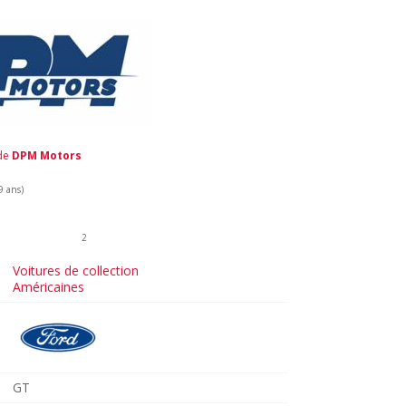
 de
DPM Motors
9 ans)
2
Voitures de collection
Américaines
GT