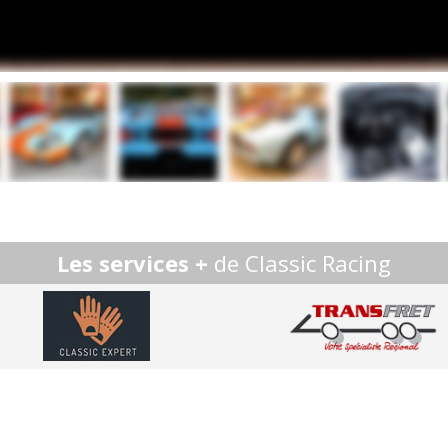
Les services +
de Classic Racing