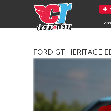
A
Accu
FORD GT HERITAGE E