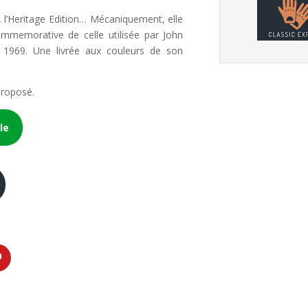
, l’Heritage Edition… Mécaniquement, elle
commemorative de celle utilisée par John
 1969. Une livrée aux couleurs de son
 proposé.
le