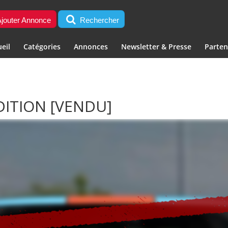
jouter Annonce
Rechercher
eil
Catégories
Annonces
Newsletter & Presse
Parten
DITION
[VENDU]