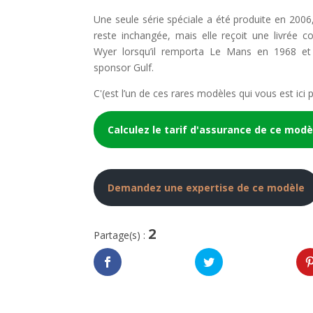
Une seule série spéciale a été produite en 2006
reste inchangée, mais elle reçoit une livrée 
Wyer lorsqu’il remporta Le Mans en 1968 et
sponsor Gulf.
C'(est l’un de ces rares modèles qui vous est ici
Calculez le tarif d'assurance de ce modè
Demandez une expertise de ce modèle
2
Partage(s) :