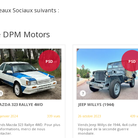
eaux Sociaux suivants :
de DPM Motors
PSD
PSD
1
7
AZDA 323 RALLYE 4WD
JEEP WILLYS (1944)
janvier 2024
339 vues
26 octobre 2023
439 
nds Mazda 323 Rallye 4WD. Pour plus
Vends Jeep Willys de 1944, 4x4 culte
informations, merci de nous
l'époque de la seconde guerre
ntacter.
mondiale.