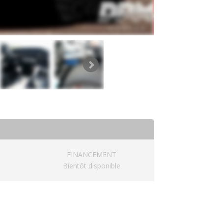
FINANCEMENT
Bientôt disponible