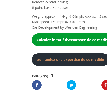
Remote central locking.
6-point Luke Harnesses
Weight: approx 1114kg, 0-60mph: Approx 4.3 sec
Max speed: 160 mph @ 6.000 rpm
Car Development by Wealden Engineering.
Calculez le tarif d'assurance de ce modè
Demandez une expertise de ce modèle
1
Partage(s) :