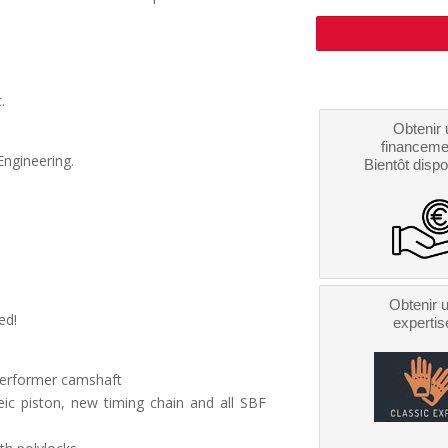
.
Obtenir 
financeme
Engineering.
Bientôt dispo
Obtenir 
ed!
expertis
performer camshaft
eic piston, new timing chain and all SBF