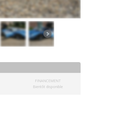
FINANCEMENT
Bientôt disponible