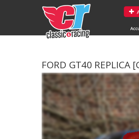
A
Accu
FORD GT40 REPLICA 