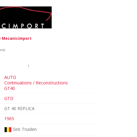
de
Mecanicimport
ans)
1
AUTO
Continuations / Reconstructions
GT40
GTD
GT 40 REPLICA
1965
Sint-Truiden