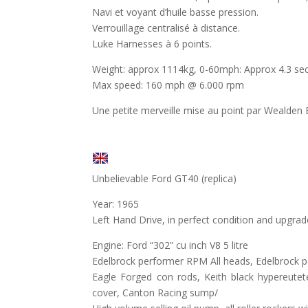
Navi et voyant d’huile basse pression.
Verrouillage centralisé à distance.
Luke Harnesses à 6 points.
Weight: approx 1114kg, 0-60mph: Approx 4.3 sec
Max speed: 160 mph @ 6.000 rpm
Une petite merveille mise au point par Wealden 
Unbelievable Ford GT40 (replica)
Year: 1965
Left Hand Drive, in perfect condition and upgrad
Engine: Ford “302” cu inch V8 5 litre
Edelbrock performer RPM All heads, Edelbrock 
Eagle Forged con rods, Keith black hypereutet
cover, Canton Racing sump/