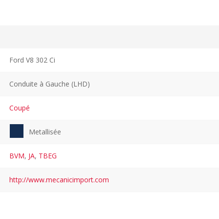
Ford V8 302 Ci
Conduite à Gauche (LHD)
Coupé
Metallisée
BVM
,
JA
,
TBEG
http://www.mecanicimport.com