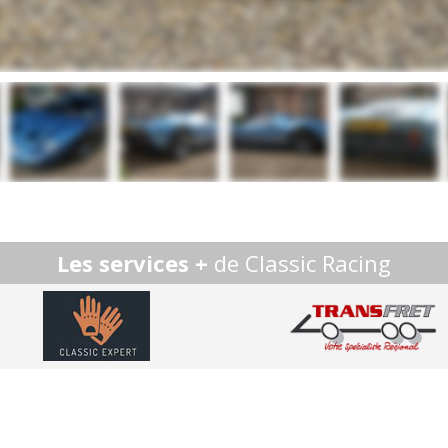
Les services +
de Classic Racing