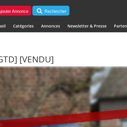
jouter Annonce
Rechercher
eil
Catégories
Annonces
Newsletter & Presse
Parten
[GTD]
[VENDU]