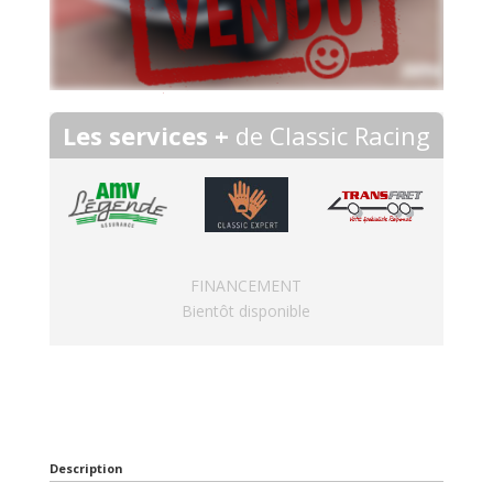
Les services +
de Classic Racing
FINANCEMENT
Bientôt disponible
Description