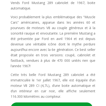
Vends Ford Mustang 289 cabriolet de 1967, boite
automatique.
Voici probablement la plus emblématique des “Muscle
Cars” américaines, apparue dans les années 60 et
pourvues de moteurs V8 au couple généreux et à la
sonorité rauque et envoutante. La première Mustang a
été présentée par Ford en avril 1964 et est depuis
devenue une véritable icône dont le mythe perdure
aujourd’hui encore avec la 6e génération. Ce best seller
était proposée en trois versions: coupé, cabriolet et
fastback, vendues à plus de 470 000 unités rien que
l’année 1967!
Cette très belle Ford Mustang 289 cabriolet a été
immatriculée le 1er juillet 1967, elle est équipée d’un
moteur V8 289 CI (4,7L), d’une boite automatique et
d’un intérieur en cuir noir, elle affiche seulement
116.300 kilomètres au compteur.