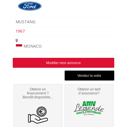
MUSTANG
1967
MONACO
Modifier mon annonce
Obtenir un
Obtenir un tarif
financement ?
d’assurance?
Bientôt disponible...