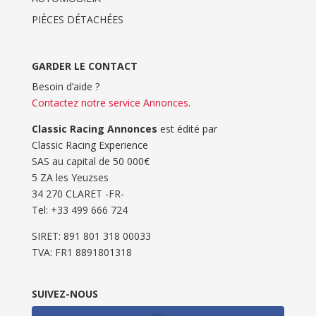
PIÈCES DÉTACHÉES
GARDER LE CONTACT
Besoin d’aide ?
Contactez notre service Annonces
.
Classic Racing Annonces
est édité par
Classic Racing Experience
SAS au capital de 50 000€
5 ZA les Yeuzses
34 270 CLARET -FR-
Tel: ‭+33 499 666 724‬
SIRET: 891 801 318 00033
TVA: FR1 8891801318
SUIVEZ-NOUS