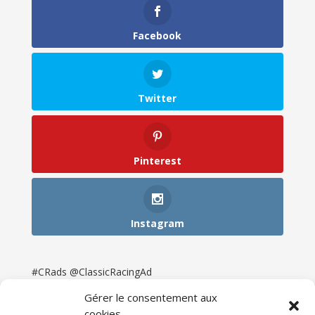
Facebook
Twitter
Pinterest
Instagram
#CRads @ClassicRacingAd
Gérer le consentement aux
cookies