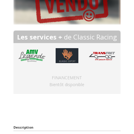
Les services +
de Classic Racing
FINANCEMENT
Bientôt disponible
Description