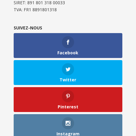
SIRET: 891 801 318 00033
TVA: FR1 8891801318
SUIVEZ-NOUS
Facebook
Twitter
Pinterest
Instagram