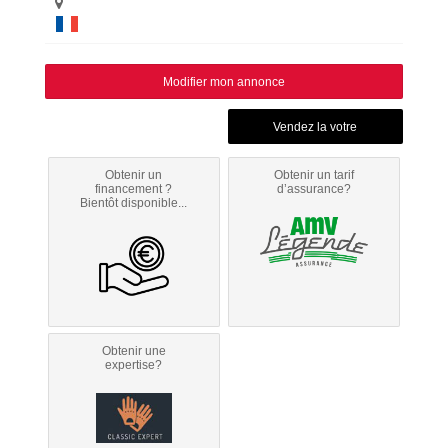
Modifier mon annonce
Obtenir un
Obtenir un tarif
financement ?
d’assurance?
Bientôt disponible...
Obtenir une
expertise?