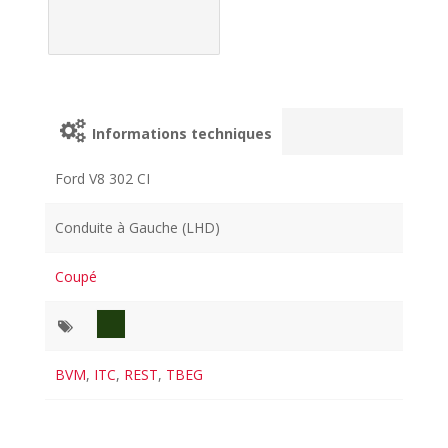
Informations techniques
Ford V8 302 CI
Conduite à Gauche (LHD)
Coupé
BVM
,
ITC
,
REST
,
TBEG