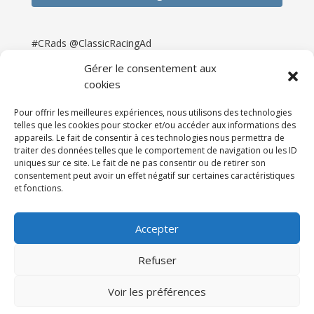
#CRads @ClassicRacingAd
Gérer le consentement aux
cookies
Pour offrir les meilleures expériences, nous utilisons des technologies
telles que les cookies pour stocker et/ou accéder aux informations des
appareils. Le fait de consentir à ces technologies nous permettra de
traiter des données telles que le comportement de navigation ou les ID
uniques sur ce site. Le fait de ne pas consentir ou de retirer son
consentement peut avoir un effet négatif sur certaines caractéristiques
et fonctions.
Accueil
Catégories
Annonces
Newsletter & Presse
Partenaires
Tarifs
Accepter
Contact
Espace Client
Refuser
Réalisation
121DigitalGroup |
Voir les préférences
Maintenance AllWebagency | Hébergement