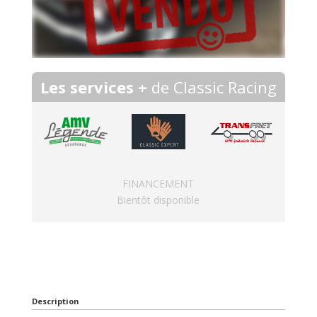
Les services +
de Classic Racing
FINANCEMENT
Bientôt disponible
Description