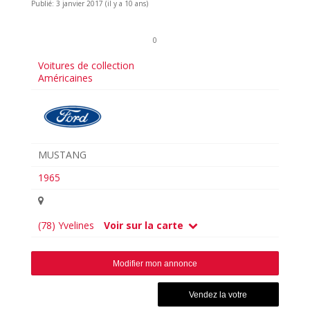
Publié: 3 janvier 2017 (il y a 10 ans)
0
Voitures de collection
Américaines
MUSTANG
1965
(78) Yvelines
Voir sur la carte
Modifier mon annonce