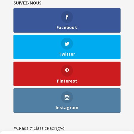
SUIVEZ-NOUS
Facebook
Twitter
Pinterest
Instagram
#CRads @ClassicRacingAd