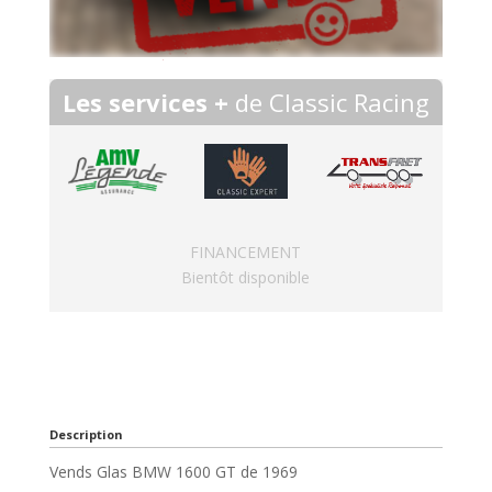
Les services +
de Classic Racing
FINANCEMENT
Bientôt disponible
Description
Vends Glas BMW 1600 GT de 1969