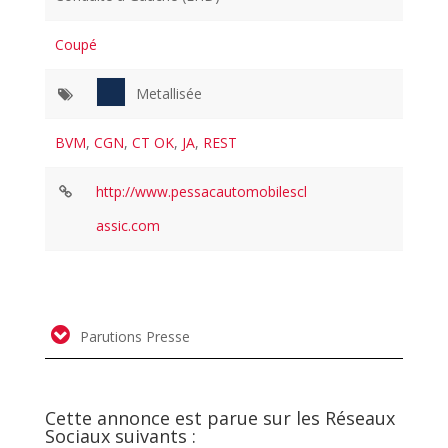
Coupé
Metallisée
BVM
,
CGN
,
CT OK
,
JA
,
REST
http://www.pessacautomobilescl
assic.com
Parutions Presse
Cette annonce est parue sur les Réseaux
Sociaux suivants :