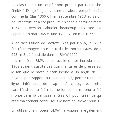
La Glas GT est un coupé sport produit par Hans Glas
GmbH à Dingolfing. La voiture a d’abord été présentée
comme la Glas 1300 GT en septembre 1963 au Salon
de Francfort, et a été produite en série à partir de mars
1964. La version cabriolet beaucoup plus rare est
apparue en mai 1965 et une 1700 GT en mai 1965.
Avec l’acquisition de l’activité Glas par BMW, la GT a
été réaménagée pour accueillir le moteur BMW de 1
573 cm3 déjà installé dans la BMW 1600.
Les modèles BMW de nouvelle classe introduits en
1962 avaient suscité des commentaires de presse sur
le fait que le moteur était incliné à un angle de 30
degrés par rapport au plan vertical, permettant une
ligne inférieure de capot / capot, et cette
caractéristique a été retenue lorsque le moteur a été
monté dans la carrosserie Glas GT pour créer ce qui
était maintenant connu sous le nom de BMW 1600GT.
En utilisant le moteur BMW, la voiture a également