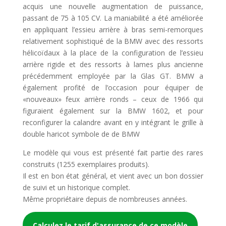
acquis une nouvelle augmentation de puissance,
passant de 75 à 105 CV. La maniabilité a été améliorée
en appliquant l’essieu arrière à bras semi-remorques
relativement sophistiqué de la BMW avec des ressorts
hélicoïdaux à la place de la configuration de l’essieu
arrière rigide et des ressorts à lames plus ancienne
précédemment employée par la Glas GT. BMW a
également profité de l’occasion pour équiper de
«nouveaux» feux arrière ronds – ceux de 1966 qui
figuraient également sur la BMW 1602, et pour
reconfigurer la calandre avant en y intégrant le grille à
double haricot symbole de de BMW
Le modèle qui vous est présenté fait partie des rares
construits (1255 exemplaires produits).
Il est en bon état général, et vient avec un bon dossier
de suivi et un historique complet.
Même propriétaire depuis de nombreuses années.
Calculez le tarif d'assurance de ce modèle