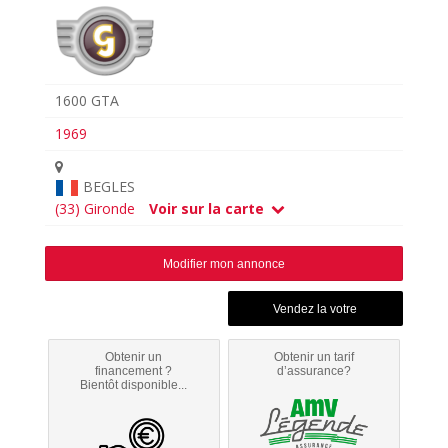
1600 GTA
1969
BEGLES
(33) Gironde
Voir sur la carte
Modifier mon annonce
Obtenir un
Obtenir un tarif
financement ?
d’assurance?
Bientôt disponible...