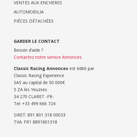
VENTES AUX ENCHERES
AUTOMOBILIA
PIÈCES DÉTACHÉES
GARDER LE CONTACT
Besoin d’aide ?
Contactez notre service Annonces
.
Classic Racing Annonces
est édité par
Classic Racing Experience
SAS au capital de 50 000€
5 ZA les Yeuzses
34 270 CLARET -FR-
Tel: ‭+33 499 666 724‬
SIRET: 891 801 318 00033
TVA: FR1 8891801318