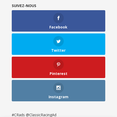
SUIVEZ-NOUS
Facebook
Twitter
Pinterest
Instagram
#CRads @ClassicRacingAd