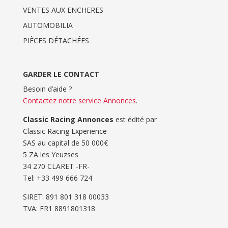
VENTES AUX ENCHERES
AUTOMOBILIA
PIÈCES DÉTACHÉES
GARDER LE CONTACT
Besoin d’aide ?
Contactez notre service Annonces
.
Classic Racing Annonces
est édité par
Classic Racing Experience
SAS au capital de 50 000€
5 ZA les Yeuzses
34 270 CLARET -FR-
Tel: ‭+33 499 666 724‬
SIRET: 891 801 318 00033
TVA: FR1 8891801318