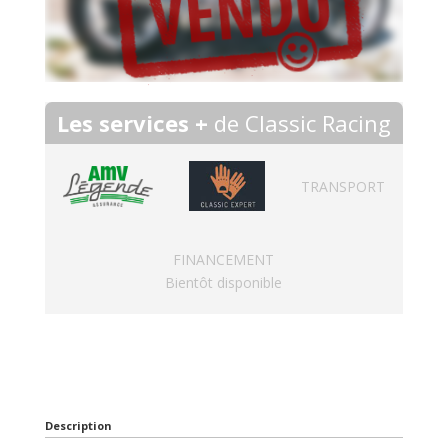
Les services +
de Classic Racing
TRANSPORT
FINANCEMENT
Bientôt disponible
Description