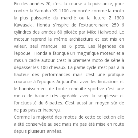
Fin des années 70, c’est la course à la puissance, pour
contrer la Yamaha XS 1100 annoncée comme la moto
la plus puissante du marché ou la future Z 1300
Kawasaki, Honda s’inspire de l’extraordinaire 250 6
cylindres des années 60 pilotée par Mike Hailwood. Le
moteur reprend la même architecture et est mis en
valeur, seul manque les 6 pots. Les légendes de
l’époque : Honda a fabriqué un magnifique moteur et a
mis un cadre autour. C’est la première moto de série à
dépasser les 100 chevaux. La partie cycle n’est pas à la
hauteur des performances mais c’est une pratique
courante à l’époque. Aujourd’hui avec les limitations et
le bannissement de toute conduite sportive c’est une
moto de balade très agréable avec la souplesse et
l’onctuosité du 6 pattes. C’est aussi un moyen sûr de
ne pas passer inaperçu.
Comme la majorité des motos de cette collection elle
a été conservée au sec mais n’a pas été mise en route
depuis plusieurs années.