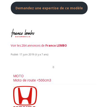
Demandez une expertise de ce modèle
Voir les 284 annonces de
Franco LEMBO
Publié: 17 juin 2019 (il y a 7 ans)
0
MOTO
Moto de route <500cm3