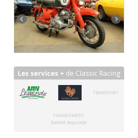
Les services +
de Classic Racing
TRANSPORT
FINANCEMENT
Bientôt disponible