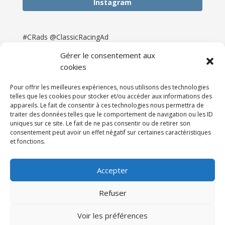
Instagram
#CRads @ClassicRacingAd
Gérer le consentement aux
cookies
Pour offrir les meilleures expériences, nous utilisons des technologies
telles que les cookies pour stocker et/ou accéder aux informations des
appareils. Le fait de consentir à ces technologies nous permettra de
traiter des données telles que le comportement de navigation ou les ID
uniques sur ce site. Le fait de ne pas consentir ou de retirer son
consentement peut avoir un effet négatif sur certaines caractéristiques
et fonctions.
Accueil
Catégories
Annonces
Newsletter & Presse
Partenaires
Tarifs
Accepter
Contact
Espace Client
Refuser
Réalisation
121DigitalGroup |
Voir les préférences