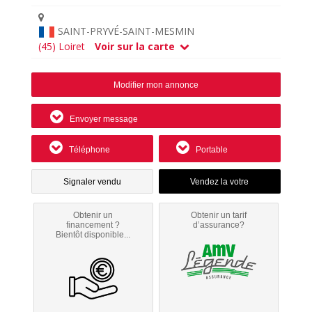
SAINT-PRYVÉ-SAINT-MESMIN
(45) Loiret
Voir sur la carte
Modifier mon annonce
Envoyer message
Téléphone
Portable
Signaler vendu
Obtenir un
Obtenir un tarif
financement ?
d’assurance?
Bientôt disponible...