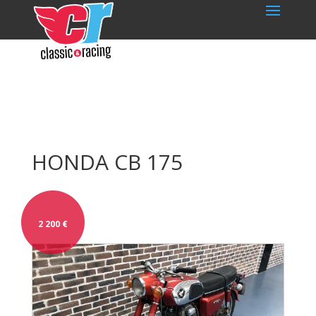
HONDA CB 175
2 200
€