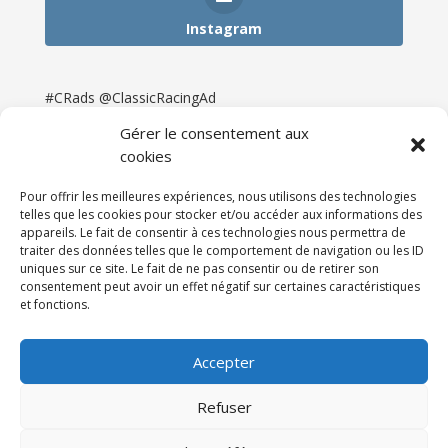
Instagram
#CRads @ClassicRacingAd
Gérer le consentement aux
cookies
Pour offrir les meilleures expériences, nous utilisons des technologies
telles que les cookies pour stocker et/ou accéder aux informations des
appareils. Le fait de consentir à ces technologies nous permettra de
traiter des données telles que le comportement de navigation ou les ID
uniques sur ce site. Le fait de ne pas consentir ou de retirer son
consentement peut avoir un effet négatif sur certaines caractéristiques
et fonctions.
Accueil
Catégories
Annonces
Newsletter & Presse
Partenaires
Tarifs
Accepter
Contact
Espace Client
Refuser
Réalisation