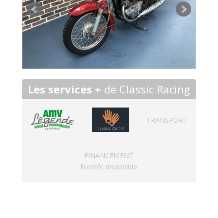
Les services +
de Classic Racing
TRANSPORT
FINANCEMENT
Bientôt disponible