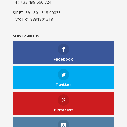
Tel: ‭+33 499 666 724‬
SIRET: 891 801 318 00033
TVA: FR1 8891801318
SUIVEZ-NOUS
Facebook
Twitter
Pinterest