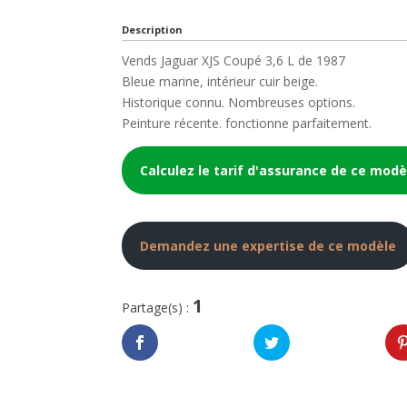
Description
Vends Jaguar XJS Coupé 3,6 L de 1987
Bleue marine, intérieur cuir beige.
Historique connu. Nombreuses options.
Peinture récente. fonctionne parfaitement.
Calculez le tarif d'assurance de ce modè
Demandez une expertise de ce modèle
1
Partage(s) :