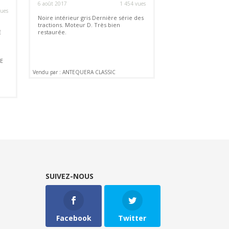
6 août 2017
1 454 vues
vues
Noire intérieur gris Dernière série des
tractions. Moteur D. Très bien
E
restaurée.
E
Vendu par : ANTEQUERA CLASSIC
SUIVEZ-NOUS
Facebook
Twitter