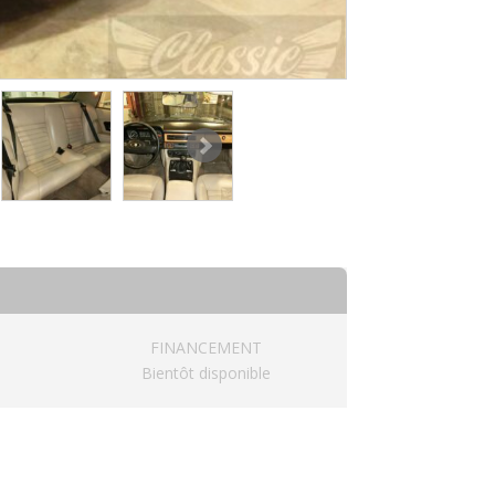
FINANCEMENT
Bientôt disponible