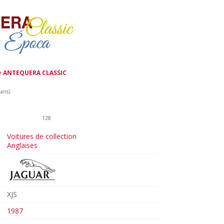
de
ANTEQUERA CLASSIC
 ans)
128
Voitures de collection
Anglaises
XJS
1987