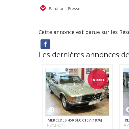
Parutions Presse
Cette annonce est parue sur les Rés
Les dernières annonces 
18 000
€
10
1
MERCEDES 450 SLC C107 (1976)
RE
VALENCIA
V