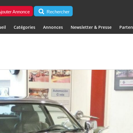
jouter Annonce
Rechercher
eil
Catégories
Annonces
Newsletter & Presse
Parten
E