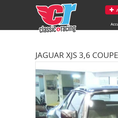
A
Accu
JAGUAR XJS 3,6 COUP