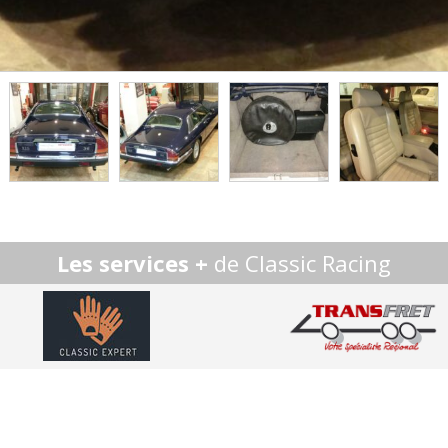
Les services +
de Classic Racing