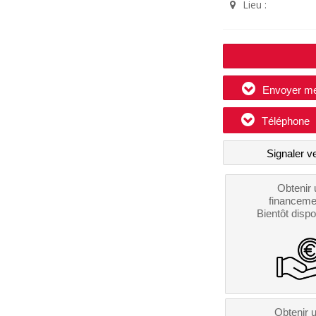
Lieu :
Envoyer m
Téléphone
Signaler v
Obtenir 
financeme
Bientôt dispo
Obtenir 