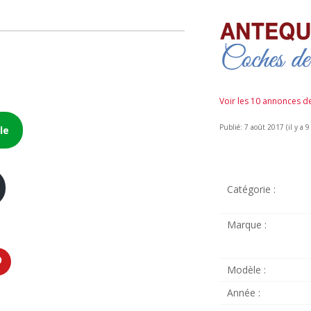
Voir les 10 annonces 
Publié: 7 août 2017 (il y a 9
le
Catégorie :
Marque :
Modèle :
Année :