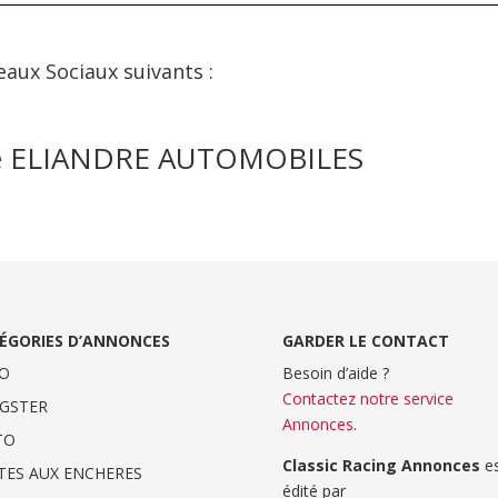
eaux Sociaux suivants :
 de ELIANDRE AUTOMOBILES
ÉGORIES D’ANNONCES
GARDER LE CONTACT
O
Besoin d’aide ?
Contactez notre service
GSTER
Annonces
.
TO
Classic Racing Annonces
es
TES AUX ENCHERES
édité par