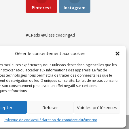
Pinterest
Instagram
#CRads @ClassicRacingAd
Gérer le consentement aux cookies
les meilleures expériences, nous utilisons des technologies telles que les
r stocker et/ou accéder aux informations des appareils. Le fait de
 ces technologies nous permettra de traiter des données telles que le
 de navigation ou les ID uniques sur ce site. Le fait de ne pas consentir
r son consentement peut avoir un effet négatif sur certaines
ques et fonctions.
ent
cepter
Refuser
Voir les préférences
Politique de cookies
Déclaration de confidentialité
Imprint