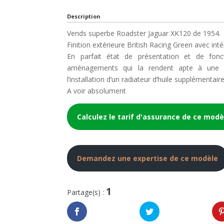
Description
Vends superbe Roadster Jaguar XK120 de 1954.
Finition extérieure British Racing Green avec inté
En parfait état de présentation et de fonct
aménagements qui la rendent apte à une ut
l’installation d’un radiateur d’huile supplémentai
A voir absolument
Calculez le tarif d'assurance de ce modè
Demandez une expertise de ce modèle
1
Partage(s) :