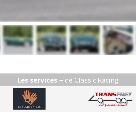
Les services +
de Classic Racing