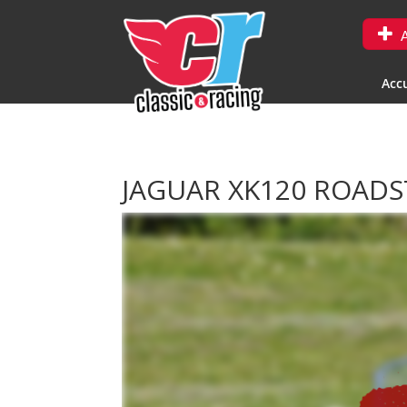
A
Accu
JAGUAR XK120 ROAD