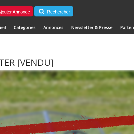
jouter Annonce
Rechercher
eil
Catégories
Annonces
Newsletter & Presse
Parten
STER
[VENDU]