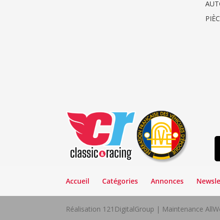
AUT
PIÈ
Accueil
Catégories
Annonces
Newsle
Réalisation 121DigitalGroup | Maintenance Al