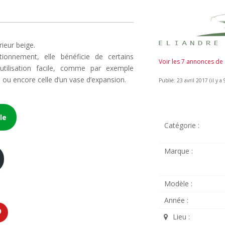
rieur beige.
ionnement, elle bénéficie de certains
Voir les 7 annonces de
ilisation facile, comme par exemple
re ou encore celle d’un vase d’expansion.
Publié: 23 avril 2017 (il y a 
le
Catégorie :
Marque :
Modèle :
Année :
Lieu :