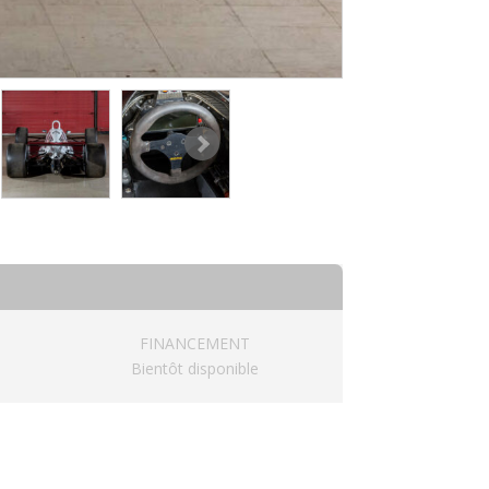
FINANCEMENT
Bientôt disponible