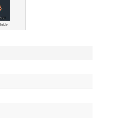
igible.