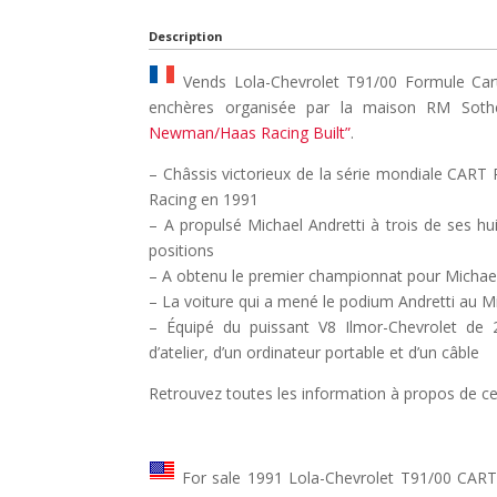
Description
Vends Lola-Chevrolet T91/00 Formule Cart
enchères organisée par la maison RM Soth
Newman/Haas Racing Built”
.
– Châssis victorieux de la série mondiale CAR
Racing en 1991
– A propulsé Michael Andretti à trois de ses hui
positions
– A obtenu le premier championnat pour Michael
– La voiture qui a mené le podium Andretti au M
– Équipé du puissant V8 Ilmor-Chevrolet de 
d’atelier, d’un ordinateur portable et d’un câble
Retrouvez toutes les information à propos de ce
For sale 1991 Lola-Chevrolet T91/00 CART