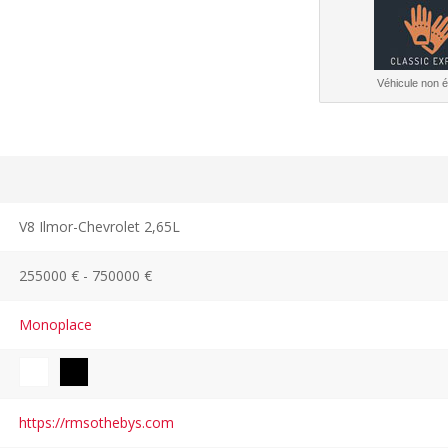
Véhicule non él
V8 Ilmor-Chevrolet 2,65L
255000 € - 750000 €
Monoplace
https://rmsothebys.com