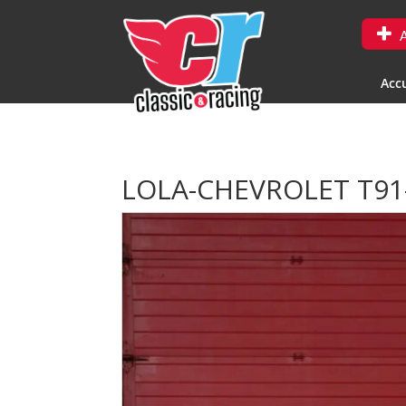
A
Accu
LOLA-CHEVROLET T91