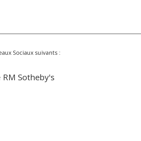
eaux Sociaux suivants :
e RM Sotheby's