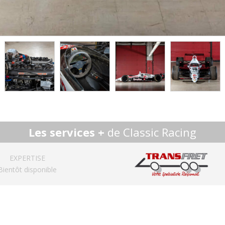
Les services +
de Classic Racing
EXPERTISE
Bientôt disponible