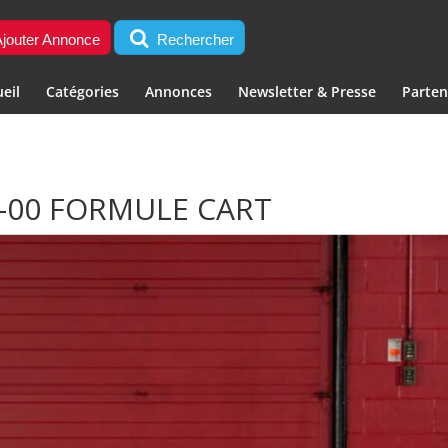
jouter Annonce
Rechercher
eil
Catégories
Annonces
Newsletter & Presse
Parten
-00 FORMULE CART