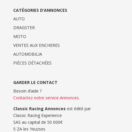
CATÉGORIES D’ANNONCES
AUTO
DRAGSTER
MOTO
VENTES AUX ENCHERES
AUTOMOBILIA
PIÈCES DÉTACHÉES
GARDER LE CONTACT
Besoin d’aide ?
Contactez notre service Annonces
.
Classic Racing Annonces
est édité par
Classic Racing Experience
SAS au capital de 50 000€
5 ZA les Yeuzses