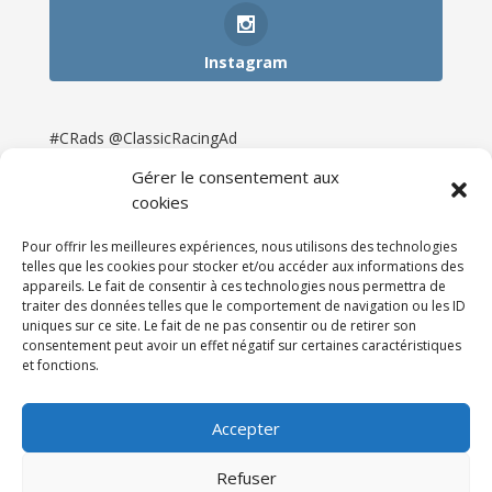
Instagram
#CRads @ClassicRacingAd
Gérer le consentement aux
cookies
Pour offrir les meilleures expériences, nous utilisons des technologies
telles que les cookies pour stocker et/ou accéder aux informations des
appareils. Le fait de consentir à ces technologies nous permettra de
traiter des données telles que le comportement de navigation ou les ID
uniques sur ce site. Le fait de ne pas consentir ou de retirer son
consentement peut avoir un effet négatif sur certaines caractéristiques
et fonctions.
Accueil
Catégories
Annonces
Newsletter & Presse
Partenaires
Tarifs
Accepter
Contact
Espace Client
Refuser