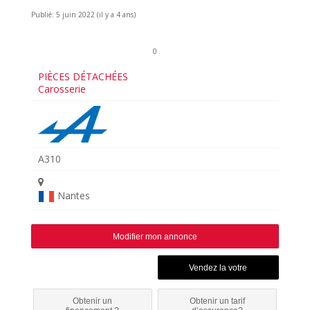
Publié: 5 juin 2022 (il y a 4 ans)
0
PIÈCES DÉTACHÉES
Carosserie
A310
Nantes
Modifier mon annonce
Obtenir un
Obtenir un tarif