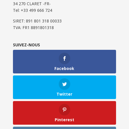
34 270 CLARET -FR-
Tel: ‭+33 499 666 724‬
SIRET: 891 801 318 00033
TVA: FR1 8891801318
SUIVEZ-NOUS
Facebook
Twitter
Pinterest