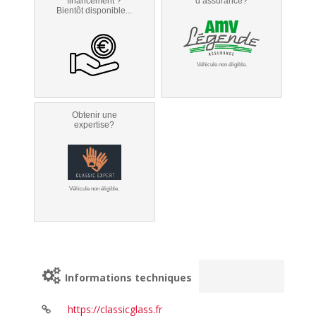
financement ?
d’assurance?
Bientôt disponible...
Véhicule non éligible.
Obtenir une
expertise?
Véhicule non éligible.
Informations techniques
https://classicglass.fr