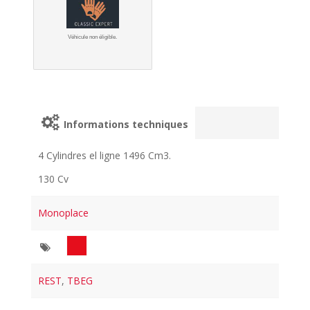
Véhicule non éligible.
Informations techniques
4 Cylindres el ligne 1496 Cm3.
130 Cv
Monoplace
REST
,
TBEG