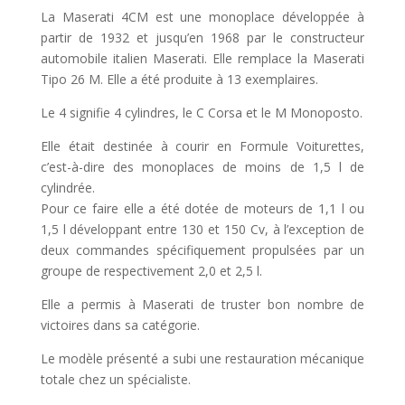
La Maserati 4CM est une monoplace développée à
partir de 1932 et jusqu’en 1968 par le constructeur
automobile italien Maserati. Elle remplace la Maserati
Tipo 26 M. Elle a été produite à 13 exemplaires.
Le 4 signifie 4 cylindres, le C Corsa et le M Monoposto.
Elle était destinée à courir en Formule Voiturettes,
c’est-à-dire des monoplaces de moins de 1,5 l de
cylindrée.
Pour ce faire elle a été dotée de moteurs de 1,1 l ou
1,5 l développant entre 130 et 150 Cv, à l’exception de
deux commandes spécifiquement propulsées par un
groupe de respectivement 2,0 et 2,5 l.
Elle a permis à Maserati de truster bon nombre de
victoires dans sa catégorie.
Le modèle présenté a subi une restauration mécanique
totale chez un spécialiste.