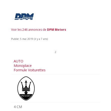
Voir les 246 annonces de
DPM Motors
Publié: 5 mai 2019 (il y a 7 ans)
2
AUTO
Monoplace
Formule Voiturettes
4 CM