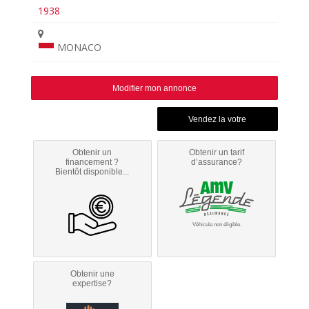
1938
MONACO
Modifier mon annonce
Obtenir un
Obtenir un tarif
financement ?
d’assurance?
Bientôt disponible...
Véhicule non éligible.
Obtenir une
expertise?