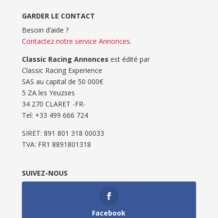
GARDER LE CONTACT
Besoin d’aide ?
Contactez notre service Annonces
.
Classic Racing Annonces
est édité par
Classic Racing Experience
SAS au capital de 50 000€
5 ZA les Yeuzses
34 270 CLARET -FR-
Tel: ‭+33 499 666 724‬
SIRET: 891 801 318 00033
TVA: FR1 8891801318
SUIVEZ-NOUS
Facebook