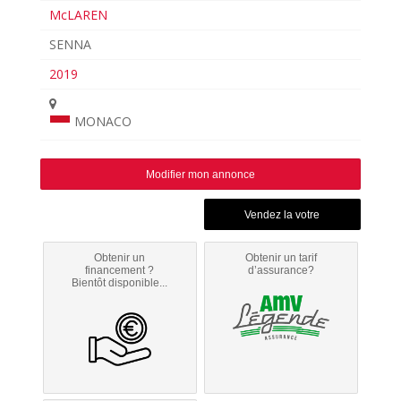
McLAREN
SENNA
2019
MONACO
Modifier mon annonce
Obtenir un
Obtenir un tarif
financement ?
d’assurance?
Bientôt disponible...