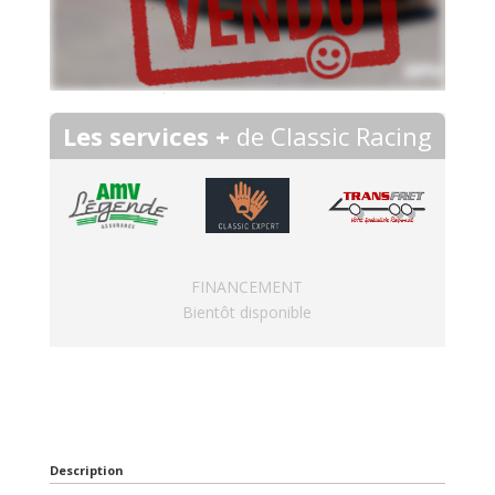
Les services +
de Classic Racing
FINANCEMENT
Bientôt disponible
Description