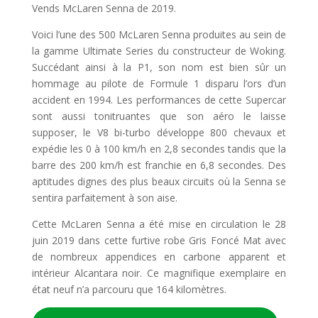
Vends McLaren Senna de 2019.
Voici l’une des 500 McLaren Senna produites au sein de
la gamme Ultimate Series du constructeur de Woking.
Succédant ainsi à la P1, son nom est bien sûr un
hommage au pilote de Formule 1 disparu l’ors d’un
accident en 1994. Les performances de cette Supercar
sont aussi tonitruantes que son aéro le laisse
supposer, le V8 bi-turbo développe 800 chevaux et
expédie les 0 à 100 km/h en 2,8 secondes tandis que la
barre des 200 km/h est franchie en 6,8 secondes. Des
aptitudes dignes des plus beaux circuits où la Senna se
sentira parfaitement à son aise.
Cette McLaren Senna a été mise en circulation le 28
juin 2019 dans cette furtive robe Gris Foncé Mat avec
de nombreux appendices en carbone apparent et
intérieur Alcantara noir. Ce magnifique exemplaire en
état neuf n’a parcouru que 164 kilomètres.