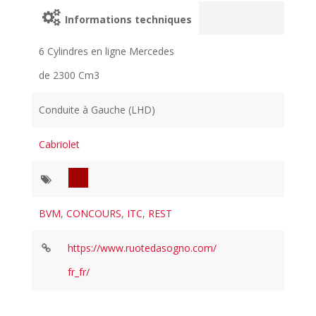
Informations techniques
6 Cylindres en ligne Mercedes
de 2300 Cm3
Conduite à Gauche (LHD)
Cabriolet
BVM
,
CONCOURS
,
ITC
,
REST
https://www.ruotedasogno.com/
fr_fr/