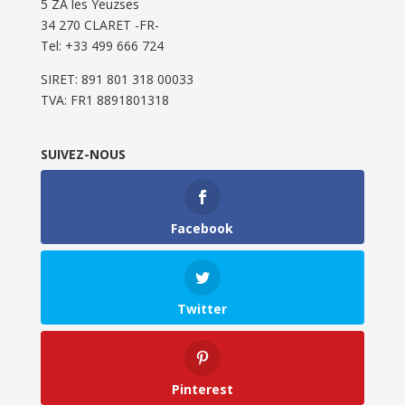
5 ZA les Yeuzses
34 270 CLARET -FR-
Tel: ‭+33 499 666 724‬
SIRET: 891 801 318 00033
TVA: FR1 8891801318
SUIVEZ-NOUS
Facebook
Twitter
Pinterest