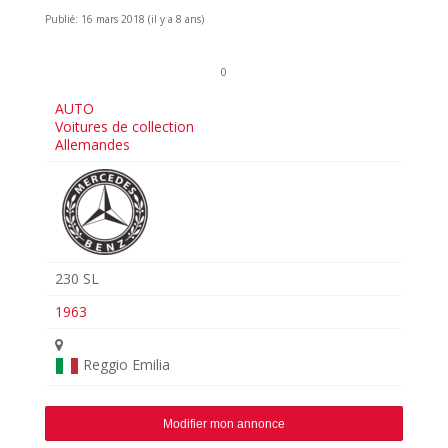
Publié: 16 mars 2018 (il y a 8 ans)
0
AUTO
Voitures de collection
Allemandes
230 SL
1963
Reggio Emilia
Modifier mon annonce