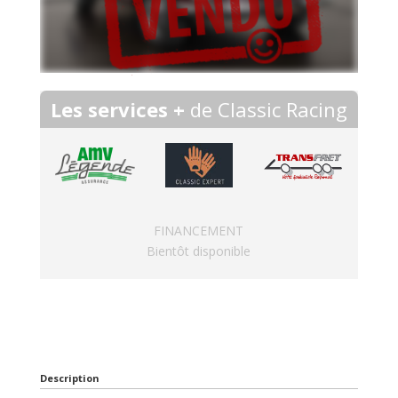
Les services +
de Classic Racing
FINANCEMENT
Bientôt disponible
Description