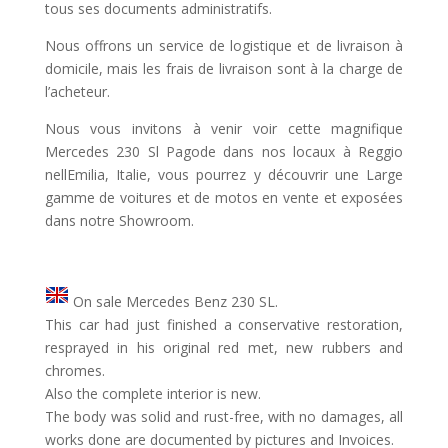
tous ses documents administratifs.
Nous offrons un service de logistique et de livraison à
domicile, mais les frais de livraison sont à la charge de
l’acheteur.
Nous vous invitons à venir voir cette magnifique
Mercedes 230 Sl Pagode dans nos locaux à Reggio
nellEmilia, Italie, vous pourrez y découvrir une Large
gamme de voitures et de motos en vente et exposées
dans notre Showroom.
On sale Mercedes Benz 230 SL.
This car had just finished a conservative restoration,
resprayed in his original red met, new rubbers and
chromes.
Also the complete interior is new.
The body was solid and rust-free, with no damages, all
works done are documented by pictures and Invoices.