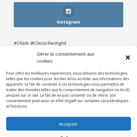
Instagram
#CRads @ClassicRacingAd
Gérer le consentement aux
cookies
Pour offrir les meilleures expériences, nous utilisons des technologies
telles que les cookies pour stocker et/ou accéder aux informations des
appareils. Le fait de consentir à ces technologies nous permettra de
traiter des données telles que le comportement de navigation ou les ID
uniques sur ce site. Le fait de ne pas consentir ou de retirer son
consentement peut avoir un effet négatif sur certaines caractéristiques
et fonctions.
Accueil
Catégories
Annonces
Newsletter & Presse
Partenaires
Tarifs
Accepter
Contact
Espace Client