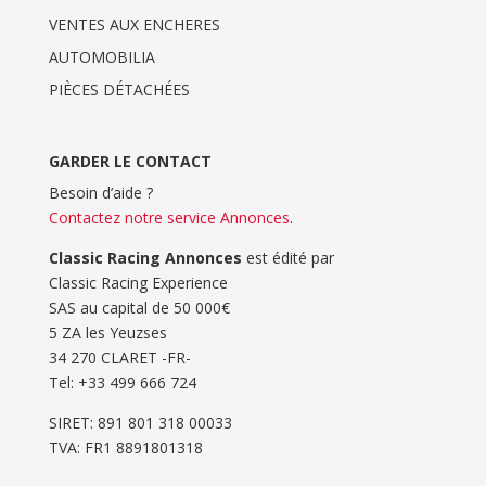
VENTES AUX ENCHERES
AUTOMOBILIA
PIÈCES DÉTACHÉES
GARDER LE CONTACT
Besoin d’aide ?
Contactez notre service Annonces
.
Classic Racing Annonces
est édité par
Classic Racing Experience
SAS au capital de 50 000€
5 ZA les Yeuzses
34 270 CLARET -FR-
Tel: ‭+33 499 666 724‬
SIRET: 891 801 318 00033
TVA: FR1 8891801318