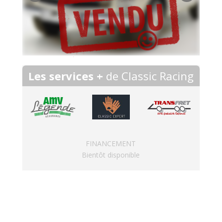
Les services +
de Classic Racing
FINANCEMENT
Bientôt disponible