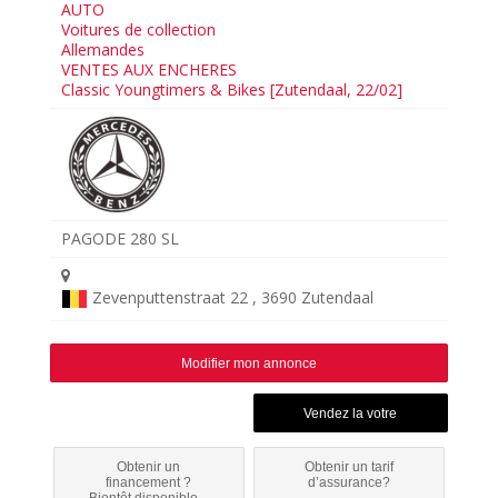
AUTO
Voitures de collection
Allemandes
VENTES AUX ENCHERES
Classic Youngtimers & Bikes [Zutendaal, 22/02]
PAGODE 280 SL
Zevenputtenstraat 22 , 3690 Zutendaal
Modifier mon annonce
Obtenir un
Obtenir un tarif
financement ?
d’assurance?
Bientôt disponible...