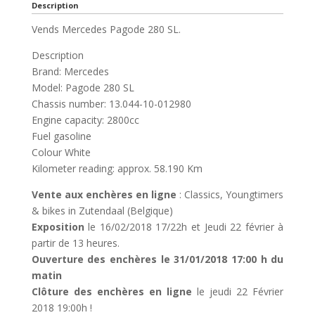
Description
Vends Mercedes Pagode 280 SL.
Description
Brand: Mercedes
Model: Pagode 280 SL
Chassis number: 13.044-10-012980
Engine capacity: 2800cc
Fuel gasoline
Colour White
Kilometer reading: approx. 58.190 Km
Vente aux enchères en ligne
: Classics, Youngtimers
& bikes in Zutendaal (Belgique)
Exposition
le 16/02/2018 17/22h et Jeudi 22 février à
partir de 13 heures.
Ouverture des enchères le 31/01/2018 17:00 h du
matin
Clôture des enchères en ligne
le jeudi 22 Février
2018 19:00h !