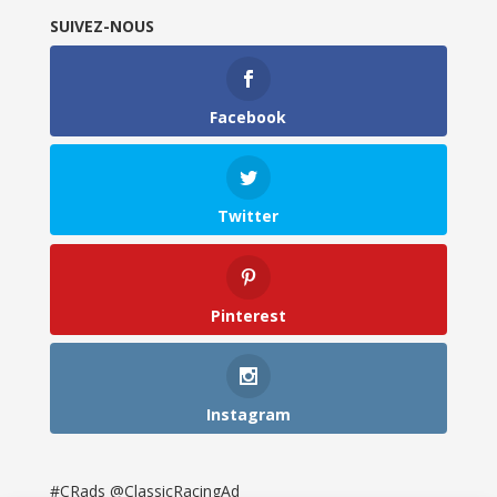
SUIVEZ-NOUS
Facebook
Twitter
Pinterest
Instagram
#CRads @ClassicRacingAd