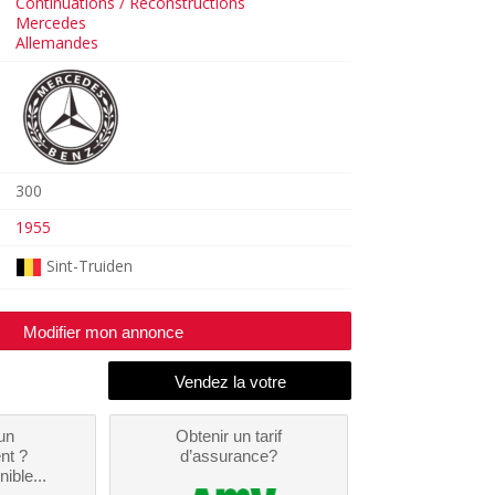
Continuations / Reconstructions
Mercedes
Allemandes
300
1955
Sint-Truiden
Modifier mon annonce
un
Obtenir un tarif
nt ?
d’assurance?
nible...