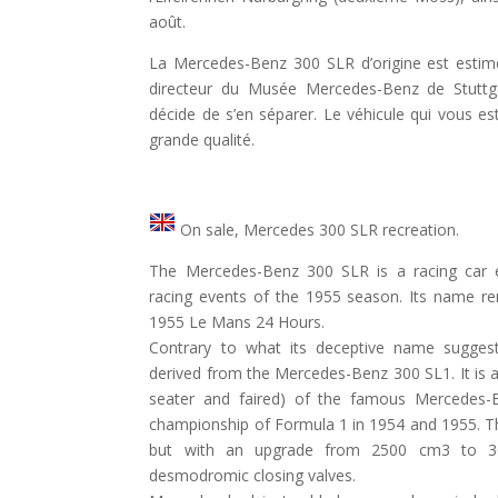
août.
La Mercedes-Benz 300 SLR d’origine est estimé
directeur du Musée Mercedes-Benz de Stuttga
décide de s’en séparer. Le véhicule qui vous est
grande qualité.
On sale, Mercedes 300 SLR recreation.
The Mercedes-Benz 300 SLR is a racing car 
racing events of the 1955 season. Its name r
1955 Le Mans 24 Hours.
Contrary to what its deceptive name sugges
derived from the Mercedes-Benz 300 SL1. It is ac
seater and faired) of the famous Mercedes
championship of Formula 1 in 1954 and 1955. The
but with an upgrade from 2500 cm3 to 3
desmodromic closing valves.