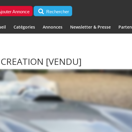
jouter Annonce
Rechercher
eil
Catégories
Annonces
Newsletter & Presse
Parten
ECREATION
[VENDU]