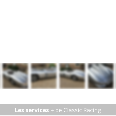
Les services +
de Classic Racing