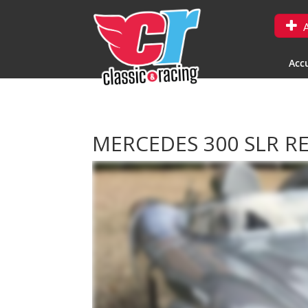
A
Accu
MERCEDES 300 SLR R