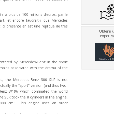
e à plus de 100 millions d’euros, par le
rt, et encore faudrait-il que Mercedes
 ici présenté en est une réplique de très
Obtenir 
expertis
entered by Mercedes-Benz in the sport
emains associated with the drama of the
ts, the Mercedes-Benz 300 SLR is not
tually the “sport” version (and thus two-
-Benz W196 which dominated the world
 SLR took the 8 cylinders in line engine,
000 cm3. This engine uses an order