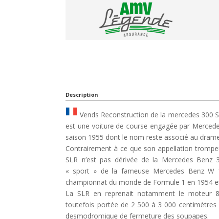
Description
Vends Reconstruction de la mercedes 300 
est une voiture de course engagée par Mercede
saison 1955 dont le nom reste associé au dram
Contrairement à ce que son appellation trompe
SLR n’est pas dérivée de la Mercedes Benz 300
« sport » de la fameuse Mercedes Benz W 19
championnat du monde de Formule 1 en 1954 e
La SLR en reprenait notamment le moteur 8 c
toutefois portée de 2 500 à 3 000 centimètre
desmodromique de fermeture des soupapes.