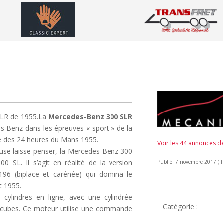
SLR de 1955.La
Mercedes-Benz 300 SLR
s Benz dans les épreuves « sport » de la
e des 24 heures du Mans 1955.
Voir les 44 annonces 
use laisse penser, la Mercedes-Benz 300
 SL. Il s’agit en réalité de la version
Publié: 7 novembre 2017 (il 
6 (biplace et carénée) qui domina le
t 1955.
ylindres en ligne, avec une cylindrée
Catégorie :
s cubes. Ce moteur utilise une commande