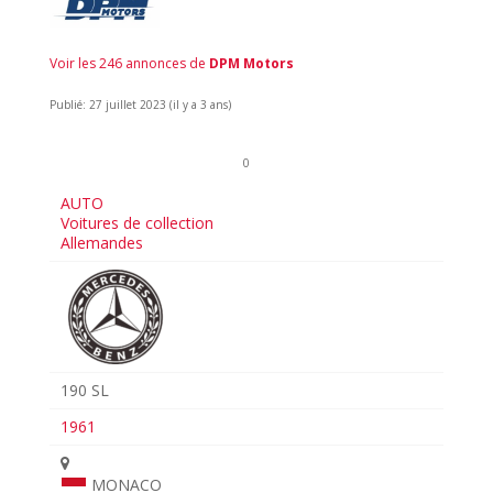
Voir les 246 annonces de
DPM Motors
Publié: 27 juillet 2023 (il y a 3 ans)
0
AUTO
Voitures de collection
Allemandes
190 SL
1961
MONACO