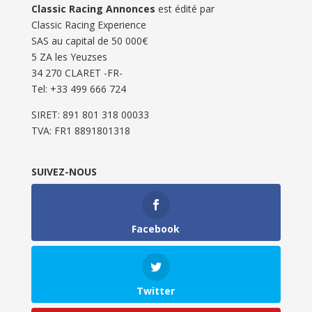
Classic Racing Annonces
est édité par
Classic Racing Experience
SAS au capital de 50 000€
5 ZA les Yeuzses
34 270 CLARET -FR-
Tel: ‭+33 499 666 724‬
SIRET: 891 801 318 00033
TVA: FR1 8891801318
SUIVEZ-NOUS
Facebook
Twitter