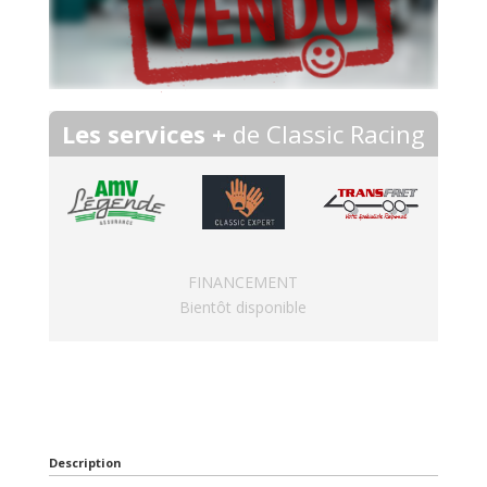
Les services +
de Classic Racing
FINANCEMENT
Bientôt disponible
Description