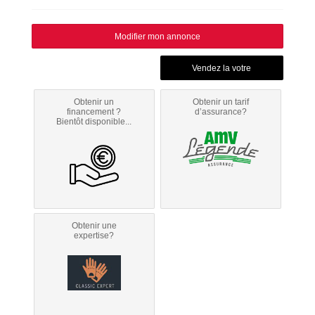
Modifier mon annonce
Obtenir un
Obtenir un tarif
financement ?
d’assurance?
Bientôt disponible...
Obtenir une
expertise?