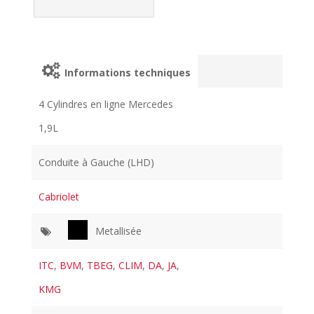
Informations techniques
4 Cylindres en ligne Mercedes
1,9L
Conduite à Gauche (LHD)
Cabriolet
Metallisée
ITC
,
BVM
,
TBEG
,
CLIM
,
DA
,
JA
,
KMG