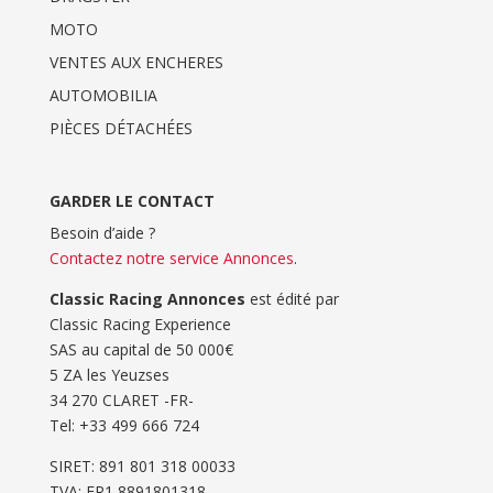
MOTO
VENTES AUX ENCHERES
AUTOMOBILIA
PIÈCES DÉTACHÉES
GARDER LE CONTACT
Besoin d’aide ?
Contactez notre service Annonces
.
Classic Racing Annonces
est édité par
Classic Racing Experience
SAS au capital de 50 000€
5 ZA les Yeuzses
34 270 CLARET -FR-
Tel: ‭+33 499 666 724‬
SIRET: 891 801 318 00033
TVA: FR1 8891801318