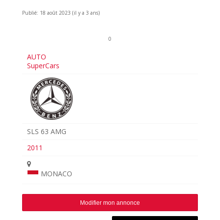
Publié: 18 août 2023 (il y a 3 ans)
0
AUTO
SuperCars
SLS 63 AMG
2011
MONACO
Modifier mon annonce