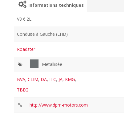
Informations techniques
V8 6.2L
Conduite à Gauche (LHD)
Roadster
Metallisée
BVA
,
CLIM
,
DA
,
ITC
,
JA
,
KMG
,
TBEG
http://www.dpm-motors.com