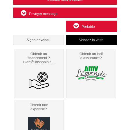
Envoyer message
Portable
Signaler vendu
Obtenir un
Obtenir un tarif
financement ?
d’assurance?
Bientôt disponible...
Obtenir une
expertise?