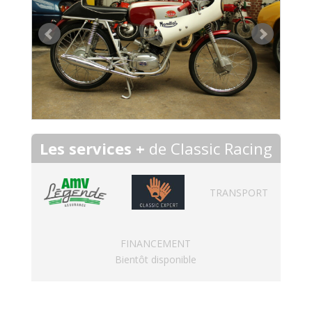
Les services +
de Classic Racing
TRANSPORT
FINANCEMENT
Bientôt disponible