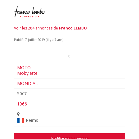
Voir les 284 annonces de
Franco LEMBO
Publié: 7 juillet 2019 (il y a 7 ans)
0
MOTO
Mobylette
MONDIAL
50CC
1966
Reims
Modifier mon annonce