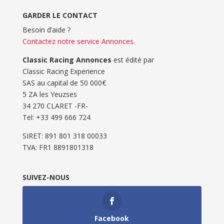
GARDER LE CONTACT
Besoin d’aide ?
Contactez notre service Annonces
.
Classic Racing Annonces
est édité par
Classic Racing Experience
SAS au capital de 50 000€
5 ZA les Yeuzses
34 270 CLARET -FR-
Tel: ‭+33 499 666 724‬
SIRET: 891 801 318 00033
TVA: FR1 8891801318
SUIVEZ-NOUS
Facebook