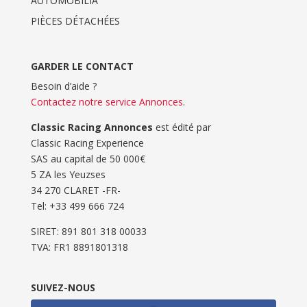
AUTOMOBILIA
PIÈCES DÉTACHÉES
GARDER LE CONTACT
Besoin d’aide ?
Contactez notre service Annonces
.
Classic Racing Annonces
est édité par
Classic Racing Experience
SAS au capital de 50 000€
5 ZA les Yeuzses
34 270 CLARET -FR-
Tel: ‭+33 499 666 724‬
SIRET: 891 801 318 00033
TVA: FR1 8891801318
SUIVEZ-NOUS