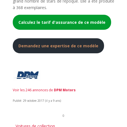
grand nombre de stars de l’époque. Elle a été produite
à 368 exemplaires.
Calculez le tarif d'assurance de ce modèle
Demandez une expertise de ce modèle
Voir les 246 annonces de
DPM Motors
Publié: 29 octobre 2017 (il y a 9 ans)
0
Voitures de collection