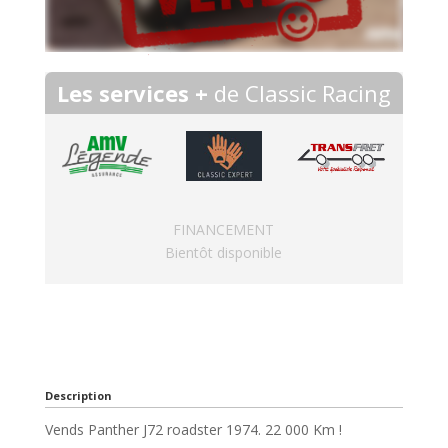
Les services +
de Classic Racing
FINANCEMENT
Bientôt disponible
Description
Vends Panther J72 roadster 1974. 22 000 Km !