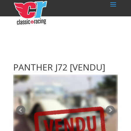
PANTHER J72
[VENDU]