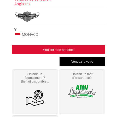
Anglaises
MONACO
Modifier mon annonce
Obtenir un
Obtenir un tarif
financement ?
d’assurance?
Bientôt disponible...