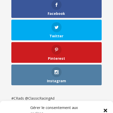
Facebook
Twitter
Pinterest
Instagram
#CRads @ClassicRacingAd
Gérer le consentement aux