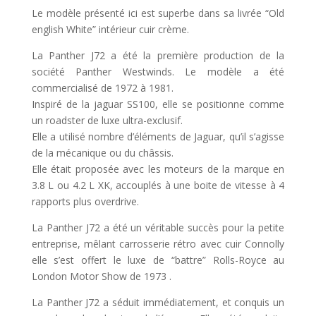
Le modèle présenté ici est superbe dans sa livrée “Old
english White” intérieur cuir crème.
La Panther J72 a été la première production de la
société Panther Westwinds. Le modèle a été
commercialisé de 1972 à 1981.
Inspiré de la jaguar SS100, elle se positionne comme
un roadster de luxe ultra-exclusif.
Elle a utilisé nombre d’éléments de Jaguar, qu’il s’agisse
de la mécanique ou du châssis.
Elle était proposée avec les moteurs de la marque en
3.8 L ou 4.2 L XK, accouplés à une boite de vitesse à 4
rapports plus overdrive.
La Panther J72 a été un véritable succès pour la petite
entreprise, mêlant carrosserie rétro avec cuir Connolly
elle s’est offert le luxe de “battre” Rolls-Royce au
London Motor Show de 1973 .
La Panther J72 a séduit immédiatement, et conquis un