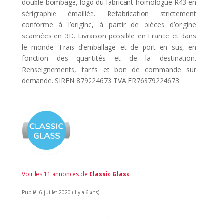
double-bombage, logo du fabricant homologué R43 en
sérigraphie émaillée. Refabrication strictement
conforme à l’origine, à partir de pièces d’origine
scannées en 3D. Livraison possible en France et dans
le monde. Frais d’emballage et de port en sus, en
fonction des quantités et de la destination.
Renseignements, tarifs et bon de commande sur
demande. SIREN 879224673 TVA FR76879224673
Voir les 11 annonces de
Classic Glass
Publié: 6 juillet 2020 (il y a 6 ans)
1