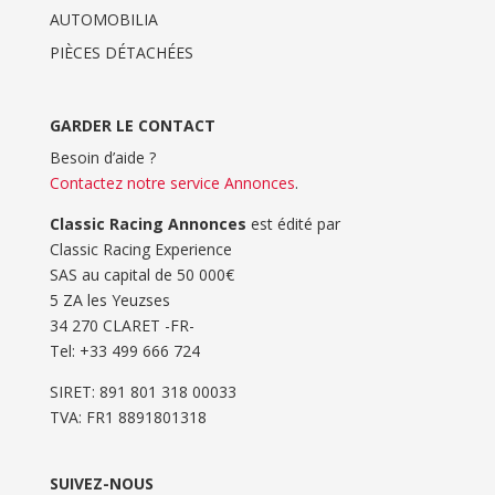
AUTOMOBILIA
PIÈCES DÉTACHÉES
GARDER LE CONTACT
Besoin d’aide ?
Contactez notre service Annonces
.
Classic Racing Annonces
est édité par
Classic Racing Experience
SAS au capital de 50 000€
5 ZA les Yeuzses
34 270 CLARET -FR-
Tel: ‭+33 499 666 724‬
SIRET: 891 801 318 00033
TVA: FR1 8891801318
SUIVEZ-NOUS