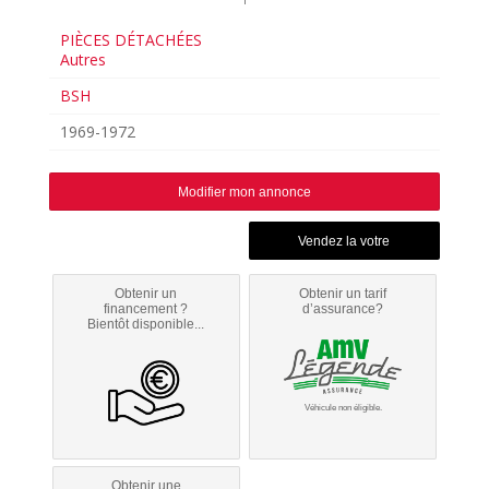
PIÈCES DÉTACHÉES
Autres
BSH
1969-1972
Modifier mon annonce
Obtenir un
Obtenir un tarif
financement ?
d’assurance?
Bientôt disponible...
Véhicule non éligible.
Obtenir une