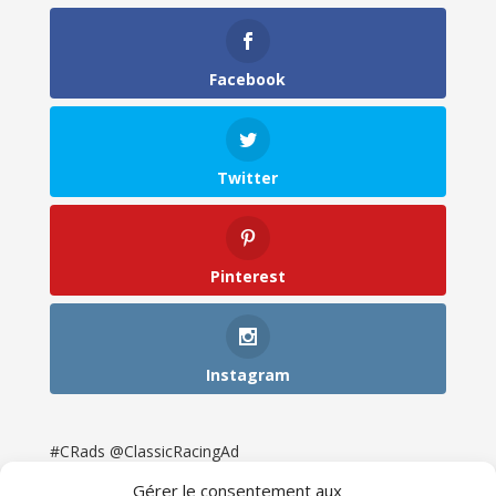
Facebook
Twitter
Pinterest
Instagram
#CRads @ClassicRacingAd
Gérer le consentement aux