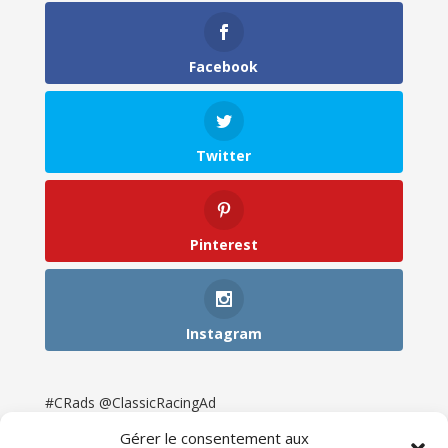
Facebook
Twitter
Pinterest
Instagram
#CRads @ClassicRacingAd
Gérer le consentement aux