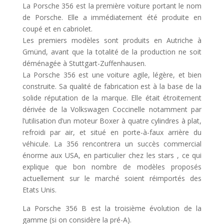
La Porsche 356 est la première voiture portant le nom
de Porsche. Elle a immédiatement été produite en
coupé et en cabriolet.
Les premiers modèles sont produits en Autriche à
Gmünd, avant que la totalité de la production ne soit
déménagée à Stuttgart-Zuffenhausen.
La Porsche 356 est une voiture agile, légère, et bien
construite. Sa qualité de fabrication est à la base de la
solide réputation de la marque. Elle était étroitement
dérivée de la Volkswagen Coccinelle notamment par
l’utilisation d’un moteur Boxer à quatre cylindres à plat,
refroidi par air, et situé en porte-à-faux arrière du
véhicule. La 356 rencontrera un succès commercial
énorme aux USA, en particulier chez les stars , ce qui
explique que bon nombre de modèles proposés
actuellement sur le marché soient réimportés des
Etats Unis.
La Porsche 356 B est la troisième évolution de la
gamme (si on considère la pré-A).