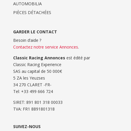
AUTOMOBILIA
PIÈCES DÉTACHÉES
GARDER LE CONTACT
Besoin d’aide ?
Contactez notre service Annonces
.
Classic Racing Annonces
est édité par
Classic Racing Experience
SAS au capital de 50 000€
5 ZA les Yeuzses
34 270 CLARET -FR-
Tel: ‭+33 499 666 724‬
SIRET: 891 801 318 00033
TVA: FR1 8891801318
SUIVEZ-NOUS