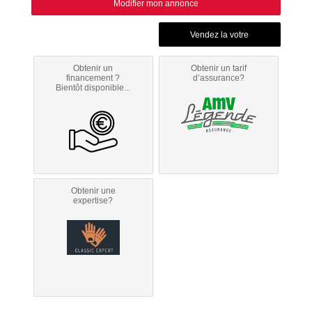
Modifier mon annonce
Obtenir un
Obtenir un tarif
financement ?
d’assurance?
Bientôt disponible...
Obtenir une
expertise?