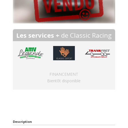
Les services +
de Classic Racing
FINANCEMENT
Bientôt disponible
Description