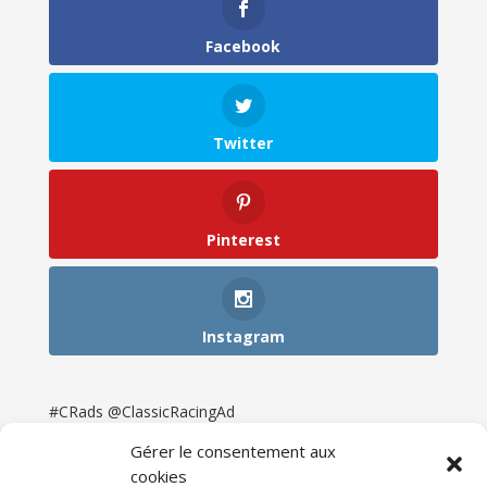
Facebook
Twitter
Pinterest
Instagram
#CRads @ClassicRacingAd
Gérer le consentement aux
cookies