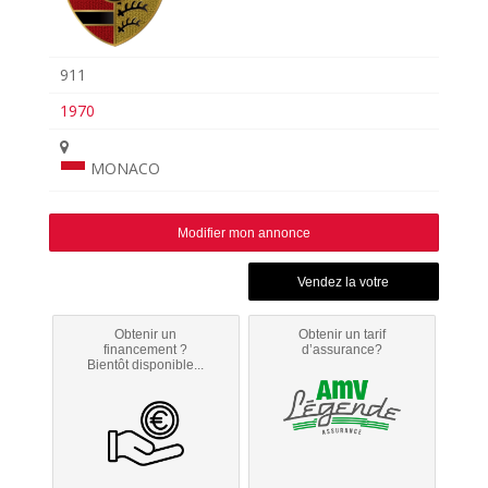
911
1970
MONACO
Modifier mon annonce
Obtenir un
Obtenir un tarif
financement ?
d’assurance?
Bientôt disponible...