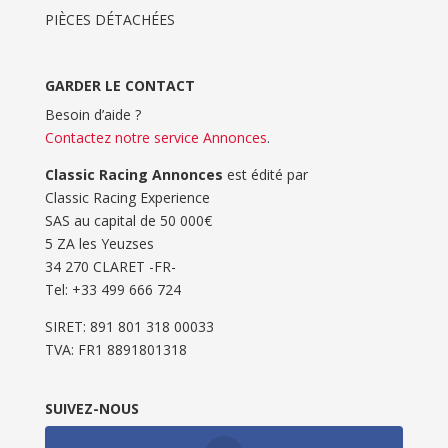
PIÈCES DÉTACHÉES
GARDER LE CONTACT
Besoin d’aide ?
Contactez notre service Annonces
.
Classic Racing Annonces
est édité par
Classic Racing Experience
SAS au capital de 50 000€
5 ZA les Yeuzses
34 270 CLARET -FR-
Tel: ‭+33 499 666 724‬
SIRET: 891 801 318 00033
TVA: FR1 8891801318
SUIVEZ-NOUS