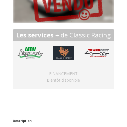
Les services +
de Classic Racing
FINANCEMENT
Bientôt disponible
Description