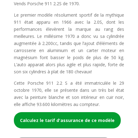
Vends Porsche 911 2.2S de 1970.
Le premier modèle résolument sportif de la mythique
911 était apparu en 1966 avec la 2.0S, dont les
performances élevèrent la marque au rang des
meilleures. Le millésime 1970 a donc vu sa cylindrée
augmentée à 2.200cc, tandis que l’ajout d’éléments de
carrosserie en aluminium et un carter moteur en
magnésium font baisser le poids de plus de 50 kg.
L’auto apparait alors plus agile et plus rapide, forte de
son six cylindres à plat de 180 chevaux!
Cette Porsche 911 2.2 S a été immatriculée le 29
octobre 1970, elle se présente dans un très bel état
avec la peinture blanche et son intérieur en cuir noir,
elle affiche 93.600 kilomètres au compteur.
Calculez le tarif d'assurance de ce modèle