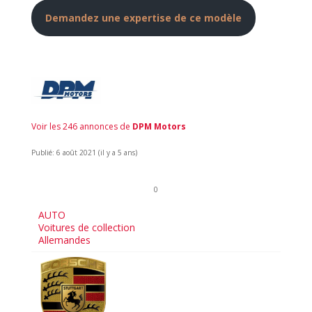
Demandez une expertise de ce modèle
Voir les 246 annonces de
DPM Motors
Publié: 6 août 2021 (il y a 5 ans)
0
AUTO
Voitures de collection
Allemandes