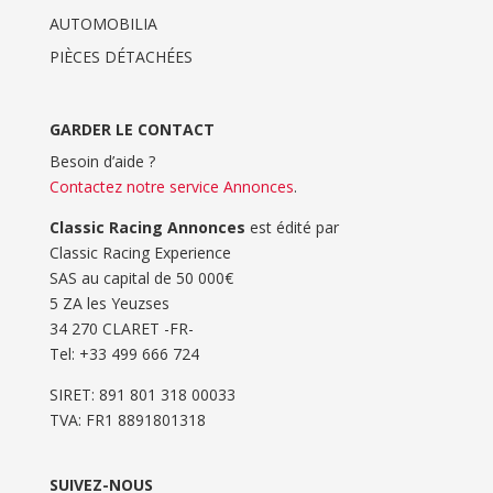
AUTOMOBILIA
PIÈCES DÉTACHÉES
GARDER LE CONTACT
Besoin d’aide ?
Contactez notre service Annonces
.
Classic Racing Annonces
est édité par
Classic Racing Experience
SAS au capital de 50 000€
5 ZA les Yeuzses
34 270 CLARET -FR-
Tel: ‭+33 499 666 724‬
SIRET: 891 801 318 00033
TVA: FR1 8891801318
SUIVEZ-NOUS