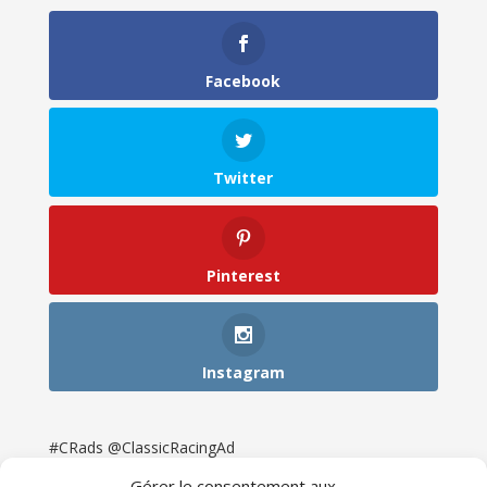
Facebook
Twitter
Pinterest
Instagram
#CRads @ClassicRacingAd
Gérer le consentement aux