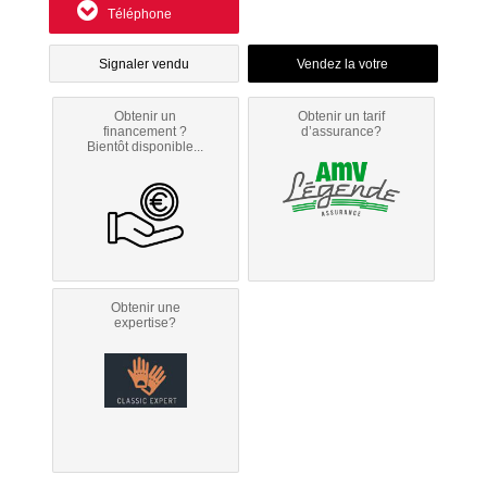
Téléphone
Signaler vendu
Obtenir un
Obtenir un tarif
financement ?
d’assurance?
Bientôt disponible...
Obtenir une
expertise?