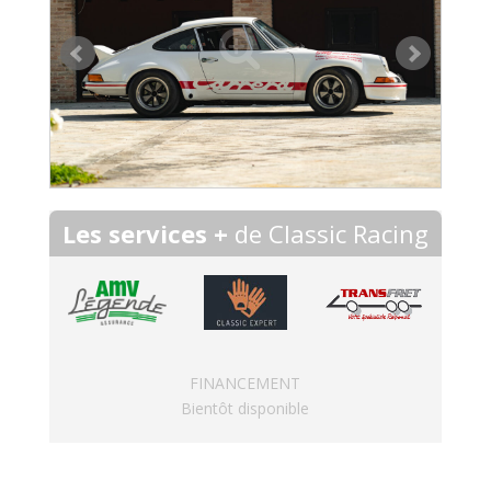
Les services +
de Classic Racing
FINANCEMENT
Bientôt disponible