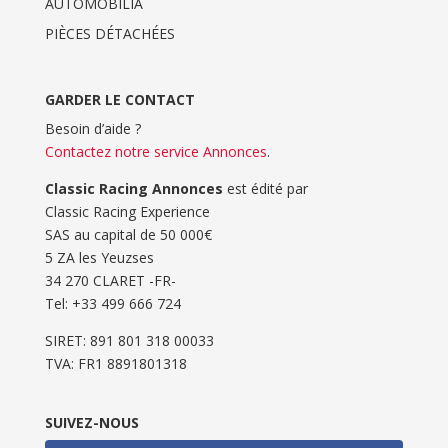
AUTOMOBILIA
PIÈCES DÉTACHÉES
GARDER LE CONTACT
Besoin d’aide ?
Contactez notre service Annonces
.
Classic Racing Annonces
est édité par
Classic Racing Experience
SAS au capital de 50 000€
5 ZA les Yeuzses
34 270 CLARET -FR-
Tel: ‭+33 499 666 724‬
SIRET: 891 801 318 00033
TVA: FR1 8891801318
SUIVEZ-NOUS