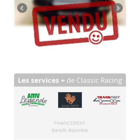
Les services +
de Classic Racing
FINANCEMENT
Bientôt disponible