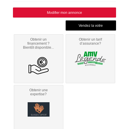
Modifier mon annonce
Obtenir un
Obtenir un tarif
financement ?
d’assurance?
Bientôt disponible...
Obtenir une
expertise?