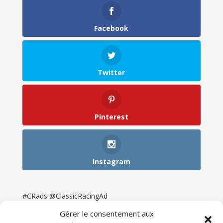
Facebook
Twitter
Pinterest
Instagram
#CRads @ClassicRacingAd
Gérer le consentement aux