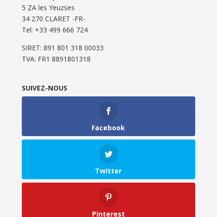
5 ZA les Yeuzses
34 270 CLARET -FR-
Tel: ‭+33 499 666 724‬
SIRET: 891 801 318 00033
TVA: FR1 8891801318
SUIVEZ-NOUS
Facebook
Twitter
Pinterest