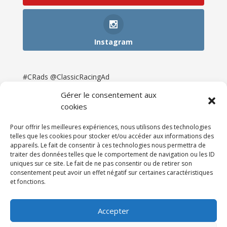
Instagram
#CRads @ClassicRacingAd
Gérer le consentement aux
cookies
Pour offrir les meilleures expériences, nous utilisons des technologies
telles que les cookies pour stocker et/ou accéder aux informations des
appareils. Le fait de consentir à ces technologies nous permettra de
traiter des données telles que le comportement de navigation ou les ID
uniques sur ce site. Le fait de ne pas consentir ou de retirer son
consentement peut avoir un effet négatif sur certaines caractéristiques
et fonctions.
Accueil
Catégories
Annonces
Newsletter & Presse
Partenaires
Tarifs
Accepter
Contact
Espace Client