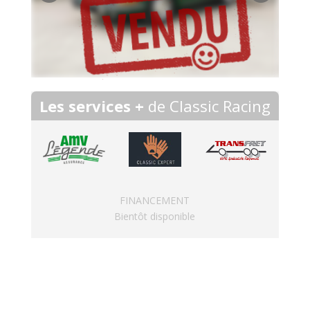
Les services +
de Classic Racing
FINANCEMENT
Bientôt disponible