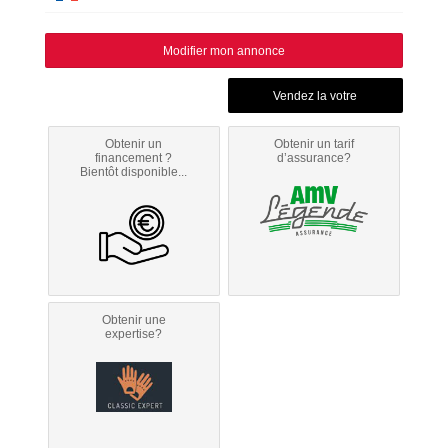
Modifier mon annonce
Obtenir un
Obtenir un tarif
financement ?
d’assurance?
Bientôt disponible...
Obtenir une
expertise?